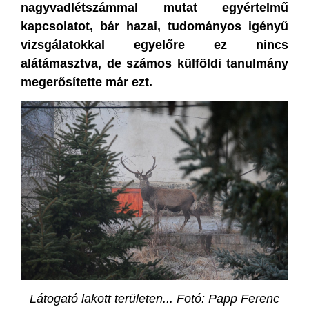
nagyvadlétszámmal mutat egyértelmű
kapcsolatot, bár hazai, tudományos igényű
vizsgálatokkal egyelőre ez nincs
alátámasztva, de számos külföldi tanulmány
megerősítette már ezt.
Látogató lakott területen... Fotó: Papp Ferenc