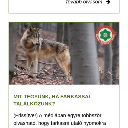
Tovább olvasom
MIT TEGYÜNK, HA FARKASSAL
TALÁLKOZUNK?
(Frissítve!) A médiában egyre többször
olvasható, hogy farkasra utaló nyomokra