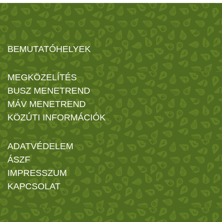
BEMUTATÓHELYEK
MEGKÖZELÍTÉS
BUSZ MENETREND
MÁV MENETREND
KÖZÚTI INFORMÁCIÓK
ADATVÉDELEM
ÁSZF
IMPRESSZUM
KAPCSOLAT