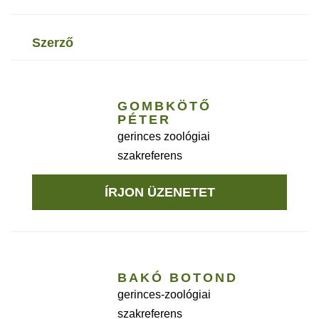
szerző
GOMBKÖTŐ
PÉTER
gerinces zoológiai
szakreferens
ÍRJON ÜZENETET
BAKÓ BOTOND
gerinces-zoológiai
szakreferens