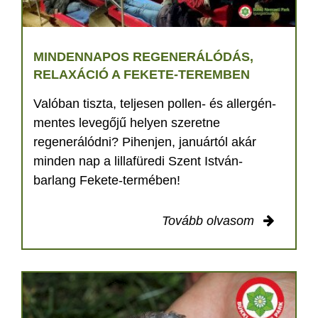
MINDENNAPOS REGENERÁLÓDÁS,
RELAXÁCIÓ A FEKETE-TEREMBEN
Valóban tiszta, teljesen pollen- és allergén-
mentes levegőjű helyen szeretne
regenerálódni? Pihenjen, januártól akár
minden nap a lillafüredi Szent István-
barlang Fekete-termében!
Tovább olvasom