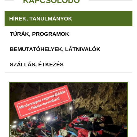
KAPCSOLÓDÓ
HÍREK, TANULMÁNYOK
TÚRÁK, PROGRAMOK
BEMUTATÓHELYEK, LÁTNIVALÓK
SZÁLLÁS, ÉTKEZÉS