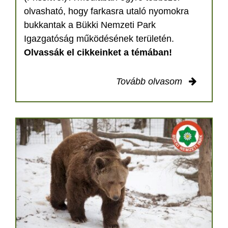
olvasható, hogy farkasra utaló nyomokra
bukkantak a Bükki Nemzeti Park
Igazgatóság működésének területén.
Olvassák el cikkeinket a témában!
Tovább olvasom