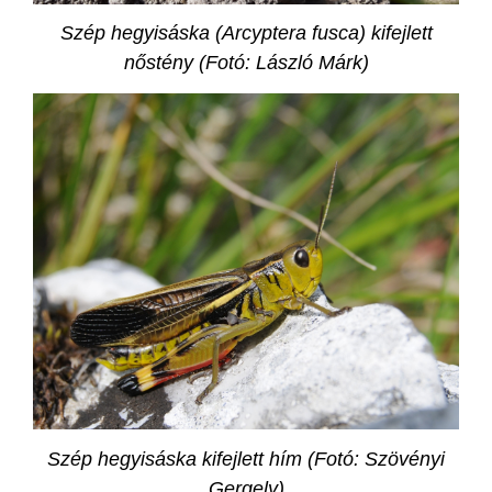
Szép hegyisáska (Arcyptera fusca) kifejlett
nőstény (Fotó: László Márk)
Szép hegyisáska kifejlett hím (Fotó: Szövényi
Gergely)