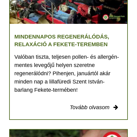
MINDENNAPOS REGENERÁLÓDÁS,
RELAXÁCIÓ A FEKETE-TEREMBEN
Valóban tiszta, teljesen pollen- és allergén-
mentes levegőjű helyen szeretne
regenerálódni? Pihenjen, januártól akár
minden nap a lillafüredi Szent István-
barlang Fekete-termében!
Tovább olvasom