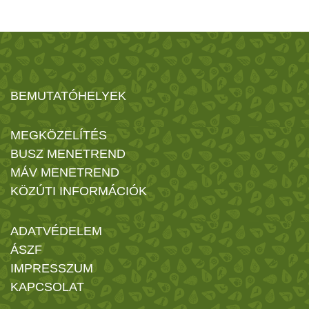
BEMUTATÓHELYEK
MEGKÖZELÍTÉS
BUSZ MENETREND
MÁV MENETREND
KÖZÚTI INFORMÁCIÓK
ADATVÉDELEM
ÁSZF
IMPRESSZUM
KAPCSOLAT