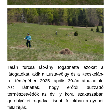
Talán furcsa látvány fogadhatta azokat a
látogatókat, akik a Lusta-völgy és a Kecskeláb-
rét térségében 2025. április 30-án áthaladtak.
Azt láthatták, hogy erőtől duzzadó
természetvédők az év ily korai szakaszában
gereblyéket ragadva kisebb foltokban a gyepet
fellazítják.