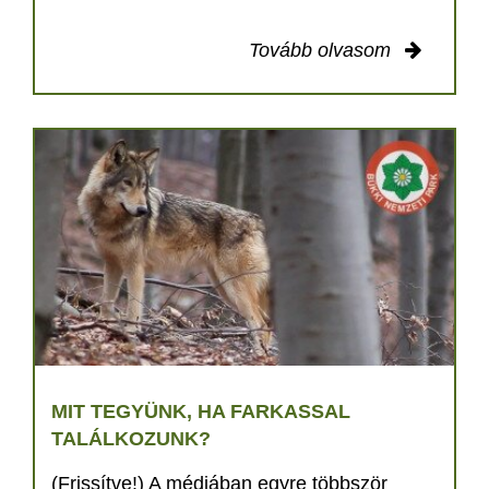
Tovább olvasom
MIT TEGYÜNK, HA FARKASSAL
TALÁLKOZUNK?
(Frissítve!) A médiában egyre többször