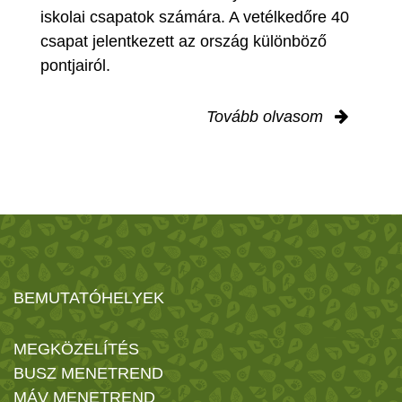
iskolai csapatok számára. A vetélkedőre 40
csapat jelentkezett az ország különböző
pontjairól.
Tovább olvasom
BEMUTATÓHELYEK
MEGKÖZELÍTÉS
BUSZ MENETREND
MÁV MENETREND