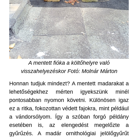
A mentett fióka a költőhelyre való
visszahelyezéskor Fotó: Molnár Márton
Honnan tudjuk mindezt? A mentett madarakat a
lehetőségekhez mérten igyekszünk minél
pontosabban nyomon követni. Különösen igaz
ez a ritka, fokozottan védett fajokra, mint például
a vándorsólyom. Így a szóban forgó példány
esetében is, az elengedést megelőzte a
gyűrűzés. A madár ornithológiai jelölőgyűrűt