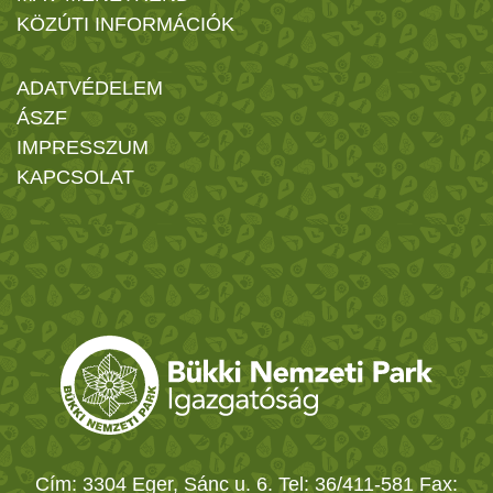
KÖZÚTI INFORMÁCIÓK
ADATVÉDELEM
ÁSZF
IMPRESSZUM
KAPCSOLAT
Cím: 3304 Eger, Sánc u. 6. Tel: 36/411-581 Fax: