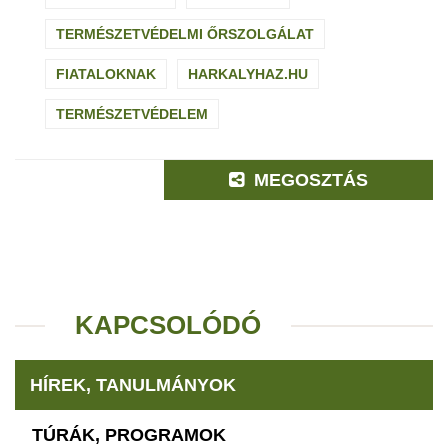
TERMÉSZETVÉDELMI ŐRSZOLGÁLAT
FIATALOKNAK
HARKALYHAZ.HU
TERMÉSZETVÉDELEM
MEGOSZTÁS
KAPCSOLÓDÓ
HÍREK, TANULMÁNYOK
TÚRÁK, PROGRAMOK