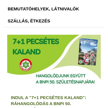
BEMUTATÓHELYEK, LÁTNIVALÓK
SZÁLLÁS, ÉTKEZÉS
INDUL A "7+1 PECSÉTES KALAND":
RÁHANGOLÓDÁS A BNPI 50.