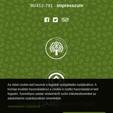
36/412-791 -
Impresszum
Az oldal cookie-kat használ a legjobb szolgáltatás nyújtásához. A
honlap további használatához a cookie-k (sütik) használatát el kell
fogadni. Személyes adatai védelméről szóló intézkedéseinket az
adatvédelmi szabályzatban ismertetjük.
Powered by
a product of
Adatvédelmi szabályzat