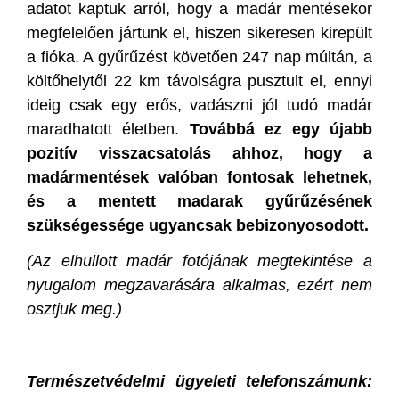
adatot kaptuk arról, hogy a madár mentésekor
megfelelően jártunk el, hiszen sikeresen kirepült
a fióka. A gyűrűzést követően 247 nap múltán, a
költőhelytől 22 km távolságra pusztult el, ennyi
ideig csak egy erős, vadászni jól tudó madár
maradhatott életben.
Továbbá ez egy újabb
pozitív visszacsatolás ahhoz, hogy a
madármentések valóban fontosak lehetnek,
és a mentett madarak gyűrűzésének
szükségessége ugyancsak bebizonyosodott.
(Az elhullott madár fotójának megtekintése a
nyugalom megzavarására alkalmas, ezért nem
osztjuk meg.)
Természetvédelmi ügyeleti telefonszámunk: