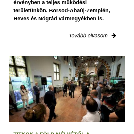
érvényben
a teljes működési
területünkön, Borsod-Abaúj-Zemplén,
Heves és Nógrád vármegyékben is.
Tovább olvasom