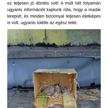
ez teljesen jó döntés volt! A múlt hét folyamán
ugyanis információt kaptunk róla, hogy a madár
kirepült, és minden bizonnyal teljesen életképes
is volt, ugyanis túlélte az egész telet.