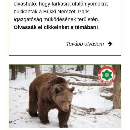
olvasható, hogy farkasra utaló nyomokra
bukkantak a Bükki Nemzeti Park
Igazgatóság működésének területén.
Olvassák el cikkeinket a témában!
Tovább olvasom