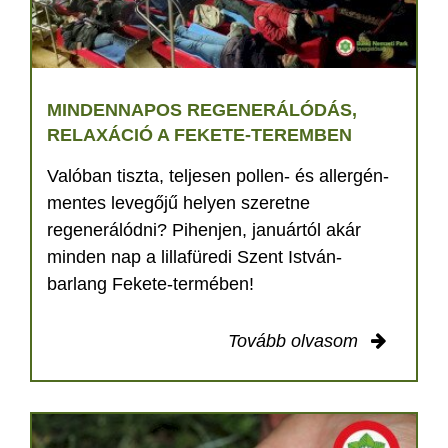
MINDENNAPOS REGENERÁLÓDÁS,
RELAXÁCIÓ A FEKETE-TEREMBEN
Valóban tiszta, teljesen pollen- és allergén-
mentes levegőjű helyen szeretne
regenerálódni? Pihenjen, januártól akár
minden nap a lillafüredi Szent István-
barlang Fekete-termében!
Tovább olvasom