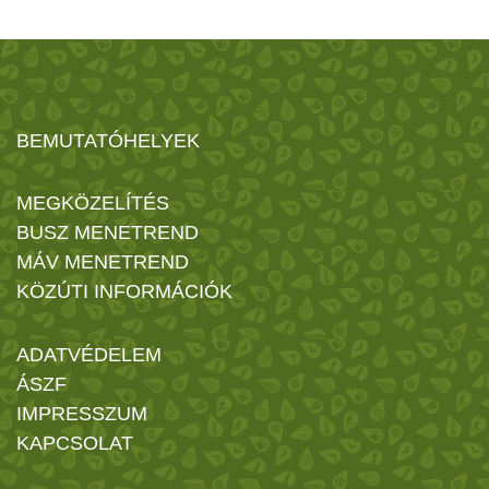
BEMUTATÓHELYEK
MEGKÖZELÍTÉS
BUSZ MENETREND
MÁV MENETREND
KÖZÚTI INFORMÁCIÓK
ADATVÉDELEM
ÁSZF
IMPRESSZUM
KAPCSOLAT