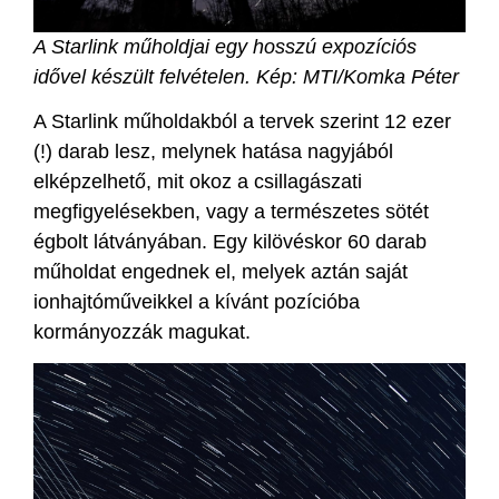
A Starlink műholdjai egy hosszú expozíciós
idővel készült felvételen. Kép: MTI/Komka Péter
A Starlink műholdakból a tervek szerint 12 ezer
(!) darab lesz, melynek hatása nagyjából
elképzelhető, mit okoz a csillagászati
megfigyelésekben, vagy a természetes sötét
égbolt látványában. Egy kilövéskor 60 darab
műholdat engednek el, melyek aztán saját
ionhajtóműveikkel a kívánt pozícióba
kormányozzák magukat.