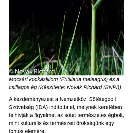
Mocsári kockásliliom (Fritillaria meleagris) és a
csillagos ég
(Készítette: Novák Richárd (BNPI))
A kezdeményezést a Nemzetközi Sötétégbolt
Szövetség (IDA) indította el, melynek keretében
felhívják a figyelmet az sötét természetes égbolt,
mint kulturális és természeti örökségünk egy
fontos elemére.