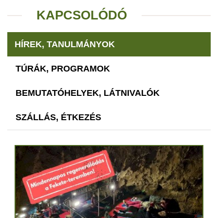
KAPCSOLÓDÓ
HÍREK, TANULMÁNYOK
TÚRÁK, PROGRAMOK
BEMUTATÓHELYEK, LÁTNIVALÓK
SZÁLLÁS, ÉTKEZÉS