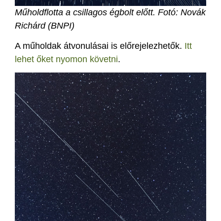
Műholdflotta a csillagos égbolt
előtt. Fotó: Novák
Richárd (BNPI)
A műholdak átvonulásai is előrejelezhetők.
Itt
lehet őket nyomon követni
.