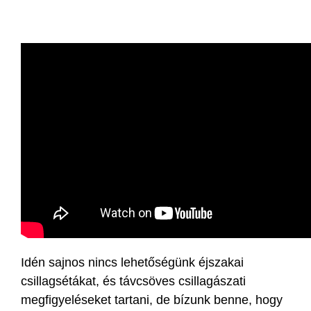
Idén sajnos nincs lehetőségünk éjszakai
csillagsétákat, és távcsöves csillagászati
megfigyeléseket tartani, de bízunk benne, hogy