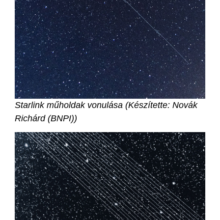
S
tarlink műholdak vonulása (Készítette: Novák
Richárd (BNPI))