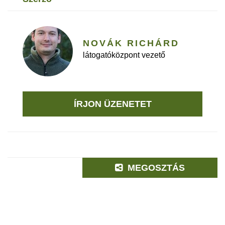
NOVÁK RICHÁRD
látogatóközpont vezető
ÍRJON ÜZENETET
MEGOSZTÁS