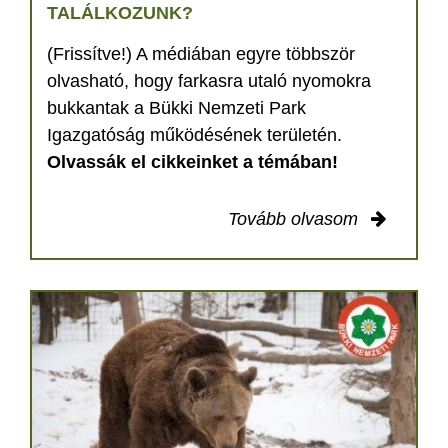
TALÁLKOZUNK?
(Frissítve!) A médiában egyre többször
olvasható, hogy farkasra utaló nyomokra
bukkantak a Bükki Nemzeti Park
Igazgatóság működésének területén.
Olvassák el cikkeinket a témában!
Tovább olvasom