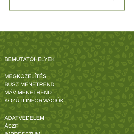
BEMUTATÓHELYEK
MEGKÖZELÍTÉS
BUSZ MENETREND
MÁV MENETREND
KÖZÚTI INFORMÁCIÓK
ADATVÉDELEM
ÁSZF
IMPRESSZUM