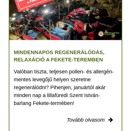
MINDENNAPOS REGENERÁLÓDÁS,
RELAXÁCIÓ A FEKETE-TEREMBEN
Valóban tiszta, teljesen pollen- és allergén-
mentes levegőjű helyen szeretne
regenerálódni? Pihenjen, januártól akár
minden nap a lillafüredi Szent István-
barlang Fekete-termében!
Tovább olvasom