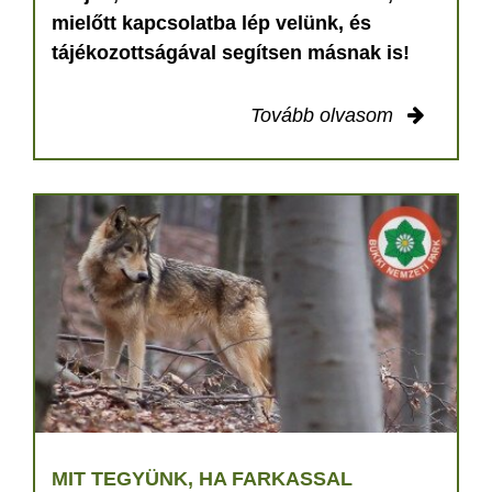
mielőtt kapcsolatba lép velünk, és
tájékozottságával segítsen másnak is!
Tovább olvasom
MIT TEGYÜNK, HA FARKASSAL