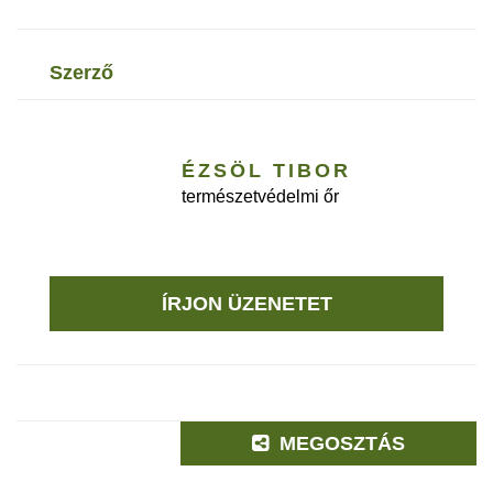
szerző
ÉZSÖL TIBOR
természetvédelmi őr
ÍRJON ÜZENETET
MEGOSZTÁS