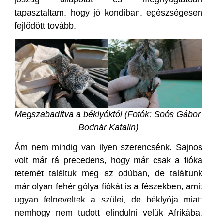
tapasztaltam, hogy jó kondiban, egészségesen
fejlődött tovább.
Megszabadítva a béklyóktól (Fotók: Soós Gábor,
Bodnár Katalin)
Ám nem mindig van ilyen szerencsénk. Sajnos
volt már rá precedens, hogy már csak a fióka
tetemét találtuk meg az odúban, de találtunk
már olyan fehér gólya fiókát is a fészekben, amit
ugyan felneveltek a szülei, de béklyója miatt
nemhogy nem tudott elindulni velük Afrikába,