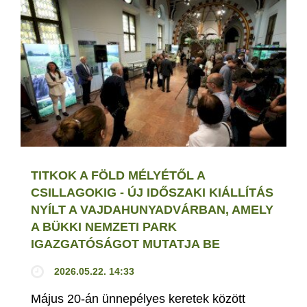
TITKOK A FÖLD MÉLYÉTŐL A
CSILLAGOKIG - ÚJ IDŐSZAKI KIÁLLÍTÁS
NYÍLT A VAJDAHUNYADVÁRBAN, AMELY
A BÜKKI NEMZETI PARK
IGAZGATÓSÁGOT MUTATJA BE
2026.05.22. 14:33
Május 20-án ünnepélyes keretek között