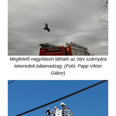
Megfelelő nagyításon látható az ölyv szárnyára
tekeredett bálamadzag. (Fotó: Papp Viktor
Gábor)