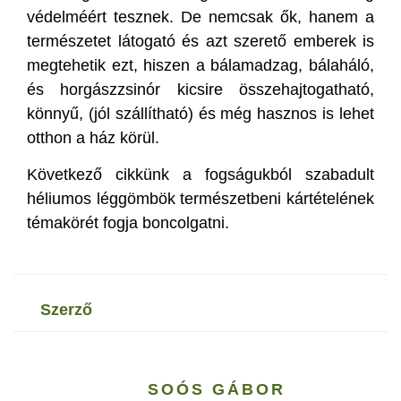
védelméért tesznek. De nemcsak ők, hanem a
természetet látogató és azt szerető emberek is
megtehetik ezt, hiszen a bálamadzag, bálaháló,
és horgászzsinór kicsire összehajtogatható,
könnyű, (jól szállítható) és még hasznos is lehet
otthon a ház körül.
Következő cikkünk a fogságukból szabadult
héliumos léggömbök természetbeni kártételének
témakörét fogja boncolgatni.
szerző
SOÓS GÁBOR