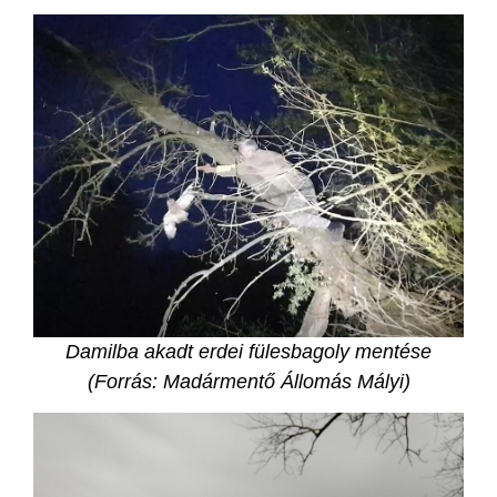
Damilba akadt erdei fülesbagoly mentése
(Forrás: Madármentő Állomás Mályi)