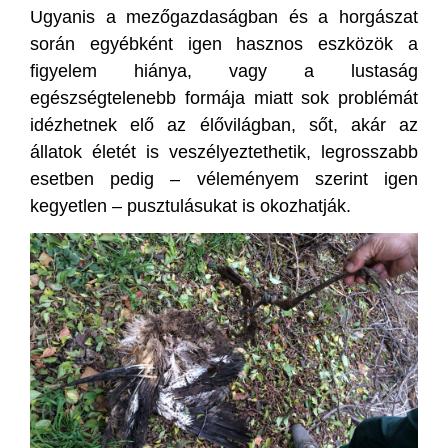
Ugyanis a mezőgazdaságban és a horgászat
során egyébként igen hasznos eszközök a
figyelem hiánya, vagy a lustaság
egészségtelenebb formája miatt sok problémát
idézhetnek elő az élővilágban, sőt, akár az
állatok életét is veszélyeztethetik, legrosszabb
esetben pedig – véleményem szerint igen
kegyetlen – pusztulásukat is okozhatják.