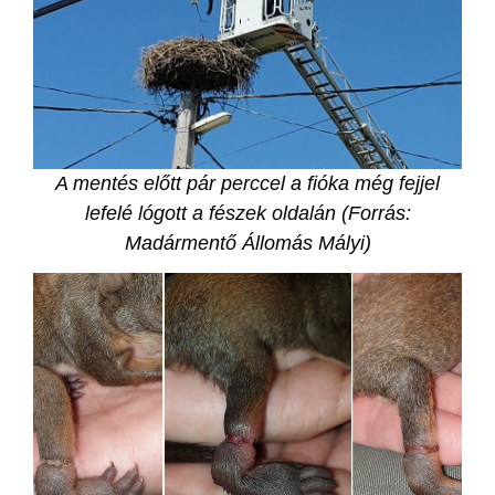
A mentés előtt pár perccel a fióka még fejjel
lefelé lógott a fészek oldalán (Forrás:
Madármentő Állomás Mályi)