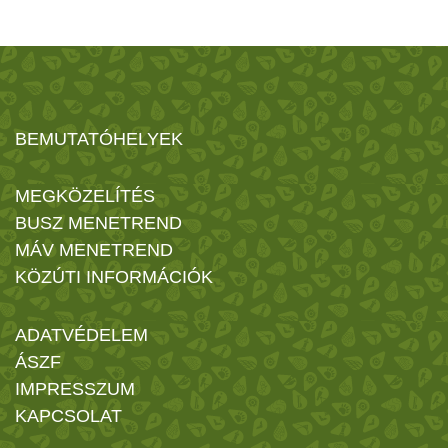
BEMUTATÓHELYEK
MEGKÖZELÍTÉS
BUSZ MENETREND
MÁV MENETREND
KÖZÚTI INFORMÁCIÓK
ADATVÉDELEM
ÁSZF
IMPRESSZUM
KAPCSOLAT