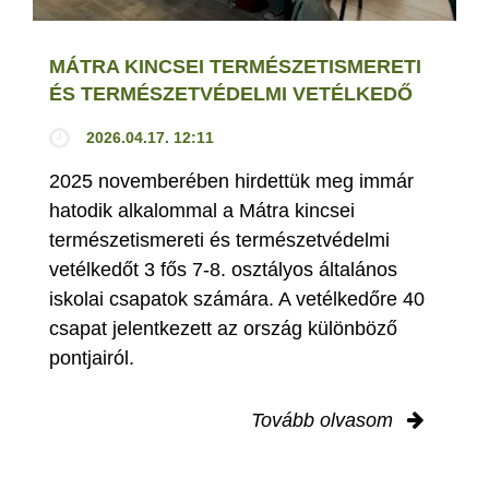
MÁTRA KINCSEI TERMÉSZETISMERETI
ÉS TERMÉSZETVÉDELMI VETÉLKEDŐ
2026.04.17. 12:11
2025 novemberében hirdettük meg immár
hatodik alkalommal a Mátra kincsei
természetismereti és természetvédelmi
vetélkedőt 3 fős 7-8. osztályos általános
iskolai csapatok számára. A vetélkedőre 40
csapat jelentkezett az ország különböző
pontjairól.
Tovább olvasom