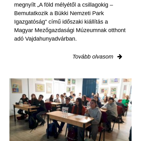
megnyílt „A föld mélyétől a csillagokig –
Bemutatkozik a Bükki Nemzeti Park
Igazgatóság” című időszaki kiállítás a
Magyar Mezőgazdasági Múzeumnak otthont
adó Vajdahunyadvárban.
Tovább olvasom