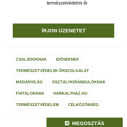
természetvédelmi őr
ÍRJON ÜZENETET
CSALÁDOKNAK
IDŐSEKNEK
TERMÉSZETVÉDELMI ŐRSZOLGÁLAT
MADÁRVILÁG
OSZTÁLYKIRÁNDULÓKNAK
FIATALOKNAK
HARKALYHAZ.HU
TERMÉSZETVÉDELEM
CÉLKÖZÖNSÉG
MEGOSZTÁS