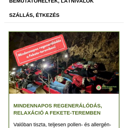
BEMUTATÓHELYEK, LÁTNIVALÓK
SZÁLLÁS, ÉTKEZÉS
MINDENNAPOS REGENERÁLÓDÁS,
RELAXÁCIÓ A FEKETE-TEREMBEN
Valóban tiszta, teljesen pollen- és allergén-