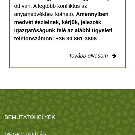
ott van. A legtöbb konfliktus az
anyamedvékhez köthető.
Amennyiben
medvét észlelnek, kérjük, jelezzék
Igazgatóságunk felé az alábbi ügyeleti
telefonszámon: +36 30 861-3808
Tovább olvasom
BEMUTATÓHELYEK
MEGKÖZELÍTÉS