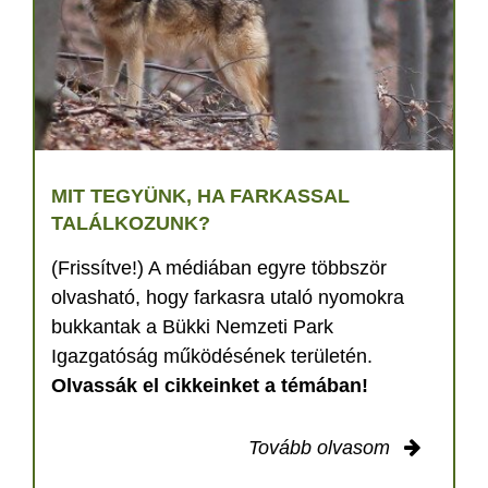
MIT TEGYÜNK, HA FARKASSAL
TALÁLKOZUNK?
(Frissítve!) A médiában egyre többször
olvasható, hogy farkasra utaló nyomokra
bukkantak a Bükki Nemzeti Park
Igazgatóság működésének területén.
Olvassák el cikkeinket a témában!
Tovább olvasom