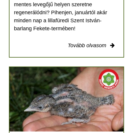
mentes levegőjű helyen szeretne
regenerálódni? Pihenjen, januártól akár
minden nap a lillafüredi Szent István-
barlang Fekete-termében!
Tovább olvasom