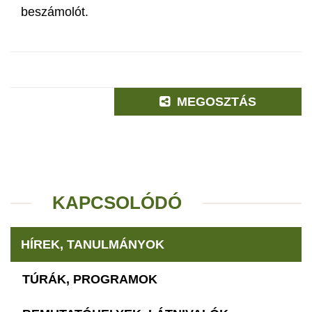
beszámolót.
MEGOSZTÁS
KAPCSOLÓDÓ
HÍREK, TANULMÁNYOK
TÚRÁK, PROGRAMOK