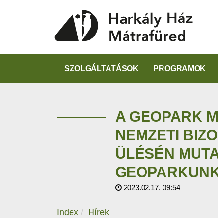
SZOLGÁLTATÁSOK
PROGRAMOK
A GEOPARK 
NEMZETI BIZ
ÜLÉSÉN MUTA
GEOPARKUN
2023.02.17. 09:54
Index
Hírek