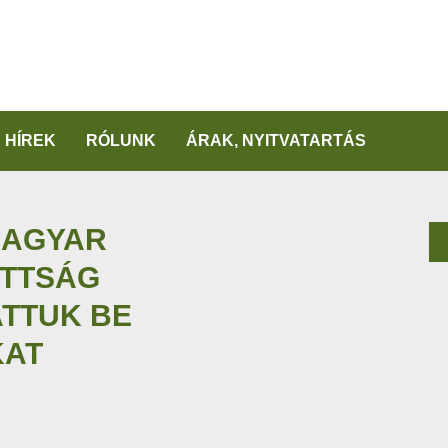
HÍREK
RÓLUNK
ÁRAK, NYITVATARTÁS
MAGYAR
OTTSÁG
TTUK BE
KAT