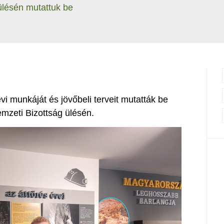
lésén mutattuk be
 munkáját és jövőbeli terveit mutatták be
zeti Bizottság ülésén.