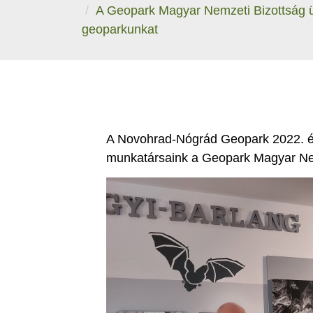
A Geopark Magyar Nemzeti Bizottság ü
geoparkunkat
A Novohrad-Nógrád Geopark 2022. évi
munkatársaink a Geopark Magyar Nem