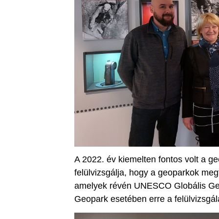
A 2022. év kiemelten fontos volt a 
felülvizsgálja, hogy a geoparkok me
amelyek révén UNESCO Globális Ge
Geopark esetében erre a felülvizsgála