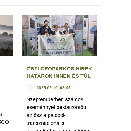
ŐSZI GEOPARKOS HÍREK
HATÁRON INNEN ÉS TÚL
2025.09.10. 05:45
Szeptemberben számos
eseménnyel beköszöntött
a
az ősz a palócok
ESCO
transznacionális