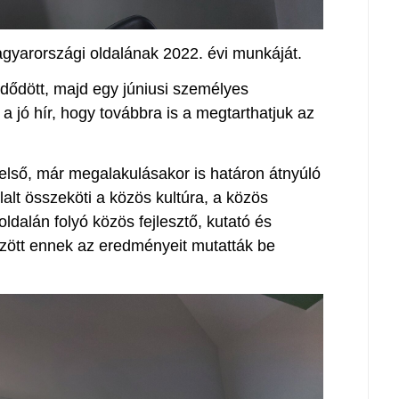
gyarországi oldalának 2022. évi munkáját.
zdődött, majd egy júniusi személyes
 a jó hír, hogy továbbra is a megtarthatjuk az
lső, már megalakulásakor is határon átnyúló
alt összeköti a közös kultúra, a közös
ldalán folyó közös fejlesztő, kutató és
zött ennek az eredményeit mutatták be