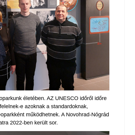
geoparkunk életében. AZ UNESCO időről időre
gfelelnek-e azoknak a standardoknak,
oparkként működhetnek. A Novohrad-Nógrád
tra 2022-ben került sor.