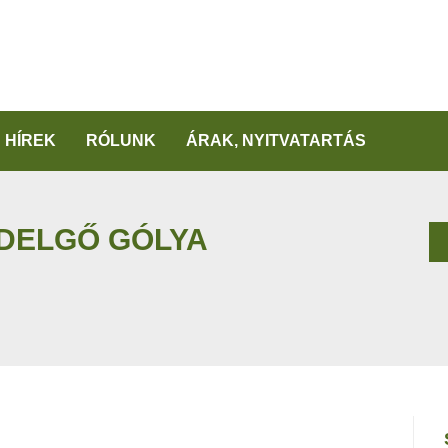
HÍREK
RÓLUNK
ÁRAK, NYITVATARTÁS
DELGŐ GÓLYA