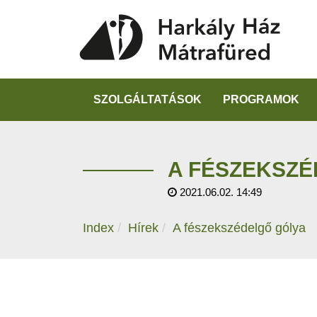
SZOLGÁLTATÁSOK
PROGRAMOK
A FÉSZEKSZÉ
2021.06.02. 14:49
Index
Hírek
A fészekszédelgő gólya