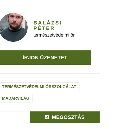
BALÁZSI
PÉTER
természetvédelmi őr
ÍRJON ÜZENETET
TERMÉSZETVÉDELMI ŐRSZOLGÁLAT
MADÁRVILÁG
MEGOSZTÁS