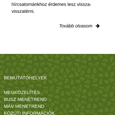
hírcsatornánkhoz érdemes lesz vissza-
visszatérni.
Tovább olvasom
BEMUTATÓHELYEK
MEGKÖZELÍTÉS
BUSZ MENETREND
MÁV MENETREND
KÖZÚTI INFORMÁCIÓK