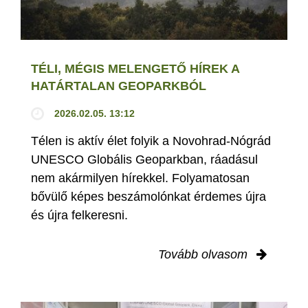
TÉLI, MÉGIS MELENGETŐ HÍREK A
HATÁRTALAN GEOPARKBÓL
2026.02.05. 13:12
Télen is aktív élet folyik a Novohrad-Nógrád
UNESCO Globális Geoparkban, ráadásul
nem akármilyen hírekkel. Folyamatosan
bővülő képes beszámolónkat érdemes újra
és újra felkeresni.
Tovább olvasom