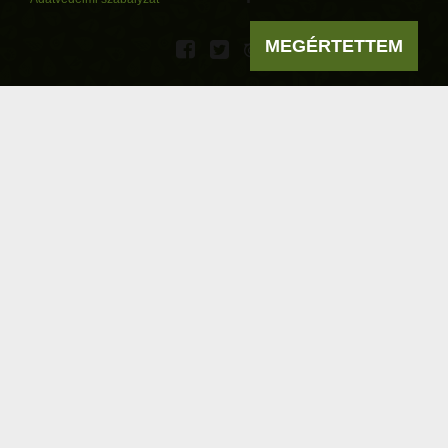
MEGÉRTETTEM
Powered by
a product of