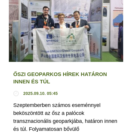
ŐSZI GEOPARKOS HÍREK HATÁRON
INNEN ÉS TÚL
2025.09.10. 05:45
Szeptemberben számos eseménnyel
beköszöntött az ősz a palócok
transznacionális geoparkjába, határon innen
és túl. Folyamatosan bővülő