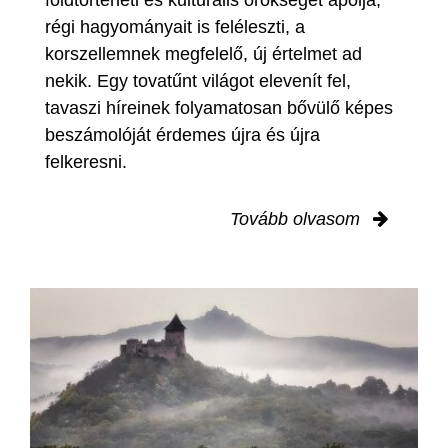
régi hagyományait is feléleszti, a
korszellemnek megfelelő, új értelmet ad
nekik. Egy tovatűnt világot elevenít fel,
tavaszi híreinek folyamatosan bővülő képes
beszámolóját érdemes újra és újra
felkeresni.
Tovább olvasom