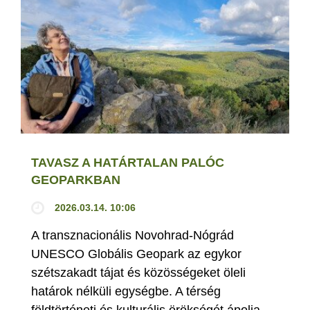
TAVASZ A HATÁRTALAN PALÓC
GEOPARKBAN
2026.03.14. 10:06
A transznacionális Novohrad-Nógrád
UNESCO Globális Geopark az egykor
szétszakadt tájat és közösségeket öleli
határok nélküli egységbe. A térség
földtörténeti és kulturális örökségét ápolja,