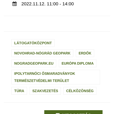
2022.11.12. 11:00 - 14:00
LÁTOGATÓKÖZPONT
NOVOHRAD-NÓGRÁD GEOPARK
ERDŐK
NOGRADGEOPARK.EU
EURÓPA DIPLOMA
IPOLYTARNÓCI ŐSMARADVÁNYOK
TERMÉSZETVÉDELMI TERÜLET
TÚRA
SZAKVEZETÉS
CÉLKÖZÖNSÉG