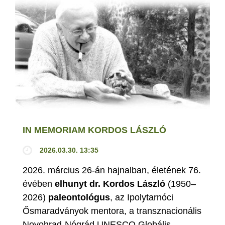
IN MEMORIAM KORDOS LÁSZLÓ
2026.03.30. 13:35
2026. március 26-án hajnalban, életének 76.
évében
elhunyt dr. Kordos László
(1950–
2026)
paleontológus
, az Ipolytarnóci
Ősmaradványok mentora, a transznacionális
Novohrad-Nógrád UNESCO Globális