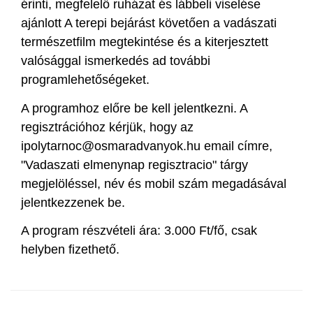
érinti, megfelelő ruházat és lábbeli viselése
ajánlott A terepi bejárást követően a vadászati
természetfilm megtekintése és a kiterjesztett
valósággal ismerkedés ad további
programlehetőségeket.
A programhoz előre be kell jelentkezni. A
regisztrációhoz kérjük, hogy az
ipolytarnoc@osmaradvanyok.hu email címre,
"Vadaszati elmenynap regisztracio" tárgy
megjelöléssel, név és mobil szám megadásával
jelentkezzenek be.
A program részvételi ára: 3.000 Ft/fő, csak
helyben fizethető.