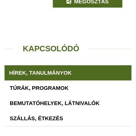
MEGOSZTÁS
KAPCSOLÓDÓ
HÍREK, TANULMÁNYOK
TÚRÁK, PROGRAMOK
BEMUTATÓHELYEK, LÁTNIVALÓK
SZÁLLÁS, ÉTKEZÉS