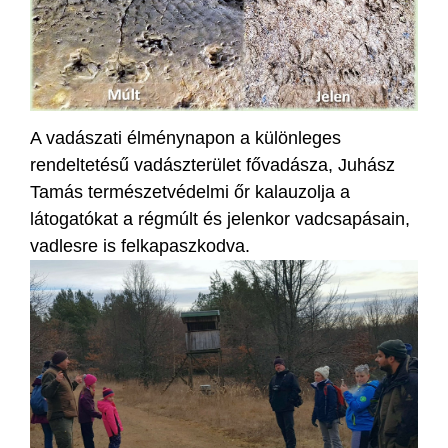
A vadászati élménynapon a különleges
rendeltetésű vadászterület fővadásza, Juhász
Tamás természetvédelmi őr kalauzolja a
látogatókat a régmúlt és jelenkor vadcsapásain,
vadlesre is felkapaszkodva.