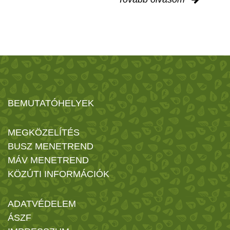
BEMUTATÓHELYEK
MEGKÖZELÍTÉS
BUSZ MENETREND
MÁV MENETREND
KÖZÚTI INFORMÁCIÓK
ADATVÉDELEM
ÁSZF