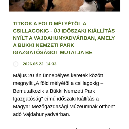
TITKOK A FÖLD MÉLYÉTŐL A
CSILLAGOKIG - ÚJ IDŐSZAKI KIÁLLÍTÁS
NYÍLT A VAJDAHUNYADVÁRBAN, AMELY
A BÜKKI NEMZETI PARK
IGAZGATÓSÁGOT MUTATJA BE
2026.05.22. 14:33
Május 20-án ünnepélyes keretek között
megnyílt „A föld mélyétől a csillagokig –
Bemutatkozik a Bükki Nemzeti Park
Igazgatóság” című időszaki kiállítás a
Magyar Mezőgazdasági Múzeumnak otthont
adó Vajdahunyadvárban.