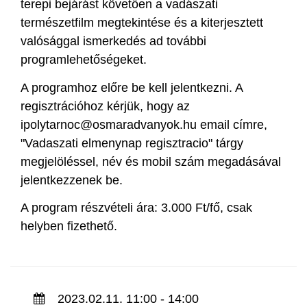
terepi bejárást követően a vadászati
természetfilm megtekintése és a kiterjesztett
valósággal ismerkedés ad további
programlehetőségeket.
A programhoz előre be kell jelentkezni. A
regisztrációhoz kérjük, hogy az
ipolytarnoc@osmaradvanyok.hu email címre,
"Vadaszati elmenynap regisztracio" tárgy
megjelöléssel, név és mobil szám megadásával
jelentkezzenek be.
A program részvételi ára: 3.000 Ft/fő, csak
helyben fizethető.
2023.02.11. 11:00 - 14:00