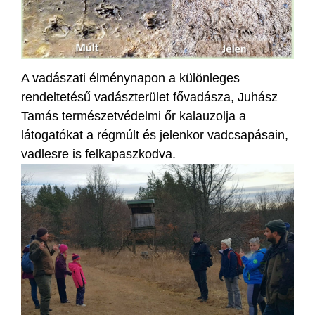
A vadászati élménynapon a különleges
rendeltetésű vadászterület fővadásza, Juhász
Tamás természetvédelmi őr kalauzolja a
látogatókat a régmúlt és jelenkor vadcsapásain,
vadlesre is felkapaszkodva.