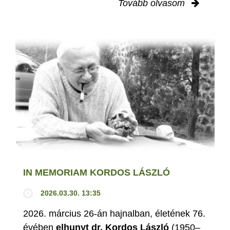
Tovább olvasom
IN MEMORIAM KORDOS LÁSZLÓ
2026.03.30. 13:35
2026. március 26-án hajnalban, életének 76.
évében
elhunyt dr. Kordos László
(1950–