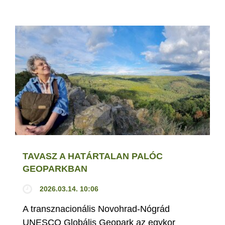
TAVASZ A HATÁRTALAN PALÓC
GEOPARKBAN
2026.03.14. 10:06
A transznacionális Novohrad-Nógrád
UNESCO Globális Geopark az egykor