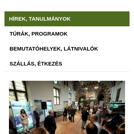
HÍREK, TANULMÁNYOK
TÚRÁK, PROGRAMOK
BEMUTATÓHELYEK, LÁTNIVALÓK
SZÁLLÁS, ÉTKEZÉS