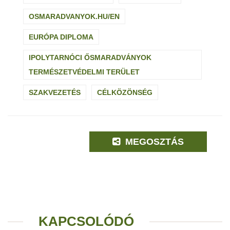
OSMARADVANYOK.HU/EN
EURÓPA DIPLOMA
IPOLYTARNÓCI ŐSMARADVÁNYOK
TERMÉSZETVÉDELMI TERÜLET
SZAKVEZETÉS
CÉLKÖZÖNSÉG
MEGOSZTÁS
KAPCSOLÓDÓ