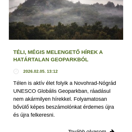
TÉLI, MÉGIS MELENGETŐ HÍREK A
HATÁRTALAN GEOPARKBÓL
2026.02.05. 13:12
Télen is aktív élet folyik a Novohrad-Nógrád
UNESCO Globális Geoparkban, ráadásul
nem akármilyen hírekkel. Folyamatosan
bővülő képes beszámolónkat érdemes újra
és újra felkeresni.
Tovább olvasom