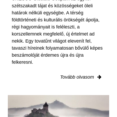
szétszakadt tájat és közösségeket öleli
határok nélküli egységbe. A térség
földtörténeti és kulturális örökségét ápolja,
régi hagyományait is feléleszti, a
korszellemnek megfelelő, új értelmet ad
nekik. Egy tovatűnt világot elevenít fel,
tavaszi híreinek folyamatosan bővülő képes
beszámolóját érdemes újra és újra
felkeresni.
Tovább olvasom