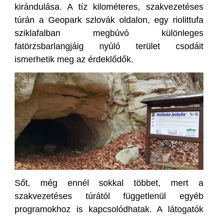
kirándulása. A tíz kilométeres, szakvezetéses
túrán a Geopark szlovák oldalon, egy riolittufa
sziklafalban megbúvó különleges
fatörzsbarlangjáig nyúló terület csodáit
ismerhetik meg az érdeklődők.
Sőt, még ennél sokkal többet, mert a
szakvezetéses túrától függetlenül egyéb
programokhoz is kapcsolódhatak. A látogatók