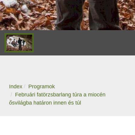
Index
Programok
Februári fatörzsbarlang túra a miocén
ősvilágba határon innen és túl