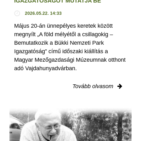
IGAZGATÓSÁGOT MUTATJA BE
2026.05.22. 14:33
Május 20-án ünnepélyes keretek között
megnyílt „A föld mélyétől a csillagokig –
Bemutatkozik a Bükki Nemzeti Park
Igazgatóság” című időszaki kiállítás a
Magyar Mezőgazdasági Múzeumnak otthont
adó Vajdahunyadvárban.
Tovább olvasom