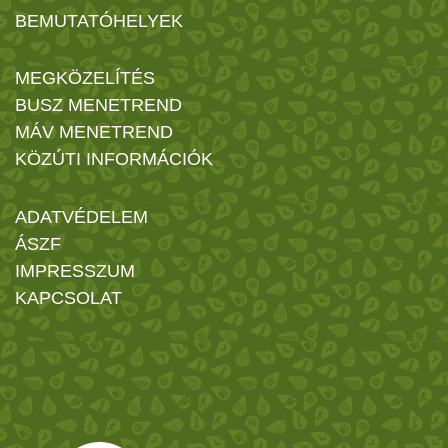
BEMUTATÓHELYEK
MEGKÖZELÍTÉS
BUSZ MENETREND
MÁV MENETREND
KÖZÚTI INFORMÁCIÓK
ADATVÉDELEM
ÁSZF
IMPRESSZUM
KAPCSOLAT