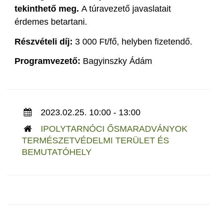
tekinthető meg.
A túravezető javaslatait
érdemes betartani.
Részvételi díj:
3 000 Ft/fő, helyben fizetendő.
Programvezető:
Bagyinszky Ádám
2023.02.25. 10:00 - 13:00
IPOLYTARNÓCI ŐSMARADVÁNYOK
TERMÉSZETVÉDELMI TERÜLET ÉS
BEMUTATÓHELY