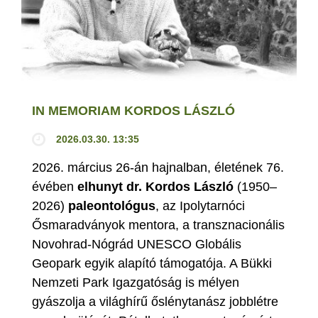
IN MEMORIAM KORDOS LÁSZLÓ
2026.03.30. 13:35
2026. március 26-án hajnalban, életének 76.
évében
elhunyt dr. Kordos László
(1950–
2026)
paleontológus
, az Ipolytarnóci
Ősmaradványok mentora, a transznacionális
Novohrad-Nógrád UNESCO Globális
Geopark egyik alapító támogatója. A Bükki
Nemzeti Park Igazgatóság is mélyen
gyászolja a világhírű őslénytanász jobblétre