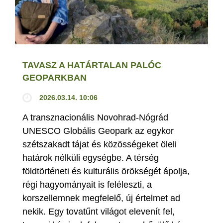
TAVASZ A HATÁRTALAN PALÓC
GEOPARKBAN
2026.03.14. 10:06
A transznacionális Novohrad-Nógrád
UNESCO Globális Geopark az egykor
szétszakadt tájat és közösségeket öleli
határok nélküli egységbe. A térség
földtörténeti és kulturális örökségét ápolja,
régi hagyományait is feléleszti, a
korszellemnek megfelelő, új értelmet ad
nekik. Egy tovatűnt világot elevenít fel,