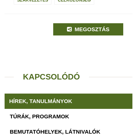
MEGOSZTÁS
KAPCSOLÓDÓ
HÍREK, TANULMÁNYOK
TÚRÁK, PROGRAMOK
BEMUTATÓHELYEK, LÁTNIVALÓK