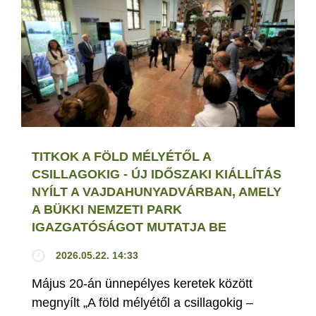
TITKOK A FÖLD MÉLYÉTŐL A
CSILLAGOKIG - ÚJ IDŐSZAKI KIÁLLÍTÁS
NYÍLT A VAJDAHUNYADVÁRBAN, AMELY
A BÜKKI NEMZETI PARK
IGAZGATÓSÁGOT MUTATJA BE
2026.05.22. 14:33
Május 20-án ünnepélyes keretek között
megnyílt „A föld mélyétől a csillagokig –