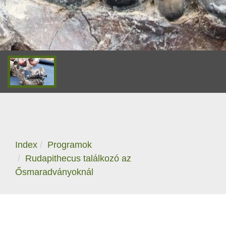
Index
Programok
Rudapithecus találkozó az
Ősmaradványoknál