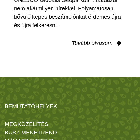
UNESCO Globális Geoparkban, ráadásul
nem akármilyen hírekkel. Folyamatosan
bővülő képes beszámolónkat érdemes újra
és újra felkeresni.
Tovább olvasom
BEMUTATÓHELYEK
MEGKÖZELÍTÉS
BUSZ MENETREND