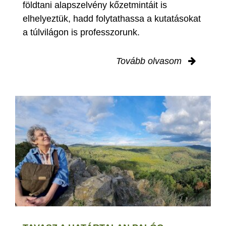
földtani alapszelvény kőzetmintáit is
elhelyeztük, hadd folytathassa a kutatásokat
a túlvilágon is professzorunk.
Tovább olvasom