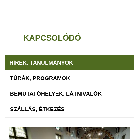
KAPCSOLÓDÓ
HÍREK, TANULMÁNYOK
TÚRÁK, PROGRAMOK
BEMUTATÓHELYEK, LÁTNIVALÓK
SZÁLLÁS, ÉTKEZÉS