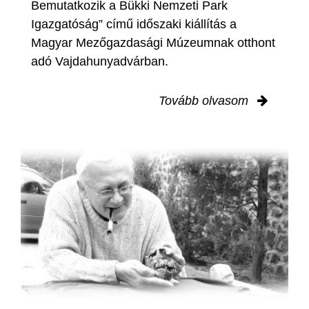
Bemutatkozik a Bükki Nemzeti Park
Igazgatóság” című időszaki kiállítás a
Magyar Mezőgazdasági Múzeumnak otthont
adó Vajdahunyadvárban.
Tovább olvasom