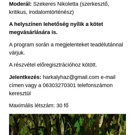
Moderál:
Szekeres Nikoletta (szerkesztő,
kritikus, irodalomtörténész)
A helyszínen lehetőség nyílik a kötet
megvásárlására is.
A program során a megjelenteket teadélutánnal
várjuk.
A részvétel előregisztrációhoz kötött.
Jelentkezés:
harkalyhaz@gmail.com e-mail
címen vagy a 06303270301 telefonszámon
keresztül
Maximális létszám: 30 fő