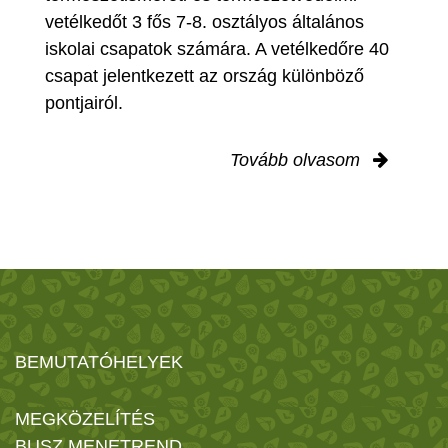
vetélkedőt 3 fős 7-8. osztályos általános
iskolai csapatok számára. A vetélkedőre 40
csapat jelentkezett az ország különböző
pontjairól.
Tovább olvasom
BEMUTATÓHELYEK
MEGKÖZELÍTÉS
BUSZ MENETREND