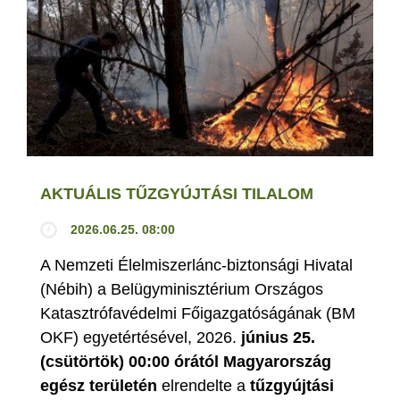
AKTUÁLIS TŰZGYÚJTÁSI TILALOM
2026.06.25. 08:00
A Nemzeti Élelmiszerlánc-biztonsági Hivatal
(Nébih) a Belügyminisztérium Országos
Katasztrófavédelmi Főigazgatóságának (BM
OKF) egyetértésével, 2026.
június 25.
(csütörtök) 00:00 órától Magyarország
egész területén
elrendelte a
tűzgyújtási