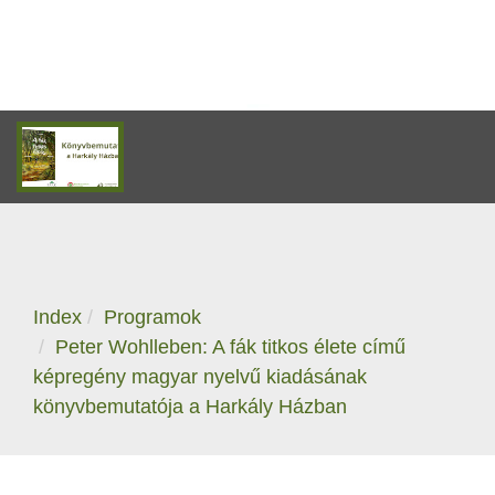
Index
Programok
Peter Wohlleben: A fák titkos élete című
képregény magyar nyelvű kiadásának
könyvbemutatója a Harkály Házban