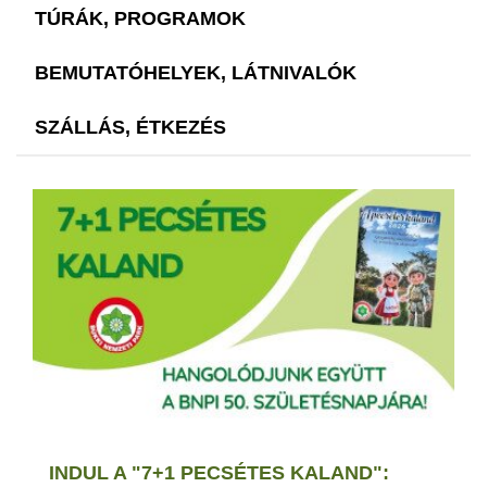
TÚRÁK, PROGRAMOK
BEMUTATÓHELYEK, LÁTNIVALÓK
SZÁLLÁS, ÉTKEZÉS
INDUL A "7+1 PECSÉTES KALAND":