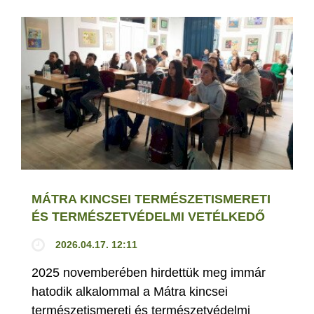
MÁTRA KINCSEI TERMÉSZETISMERETI
ÉS TERMÉSZETVÉDELMI VETÉLKEDŐ
2026.04.17. 12:11
2025 novemberében hirdettük meg immár
hatodik alkalommal a Mátra kincsei
természetismereti és természetvédelmi