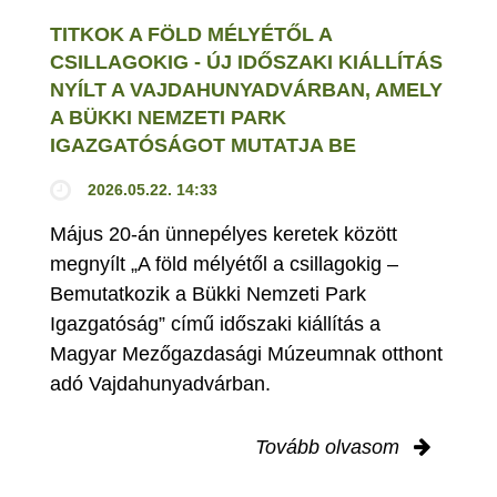
TITKOK A FÖLD MÉLYÉTŐL A
CSILLAGOKIG - ÚJ IDŐSZAKI KIÁLLÍTÁS
NYÍLT A VAJDAHUNYADVÁRBAN, AMELY
A BÜKKI NEMZETI PARK
IGAZGATÓSÁGOT MUTATJA BE
2026.05.22. 14:33
Május 20-án ünnepélyes keretek között
megnyílt „A föld mélyétől a csillagokig –
Bemutatkozik a Bükki Nemzeti Park
Igazgatóság” című időszaki kiállítás a
Magyar Mezőgazdasági Múzeumnak otthont
adó Vajdahunyadvárban.
Tovább olvasom