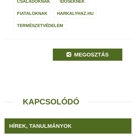
CSALÁDOKNAK
IDŐSEKNEK
FIATALOKNAK
HARKALYHAZ.HU
TERMÉSZETVÉDELEM
MEGOSZTÁS
KAPCSOLÓDÓ
HÍREK, TANULMÁNYOK