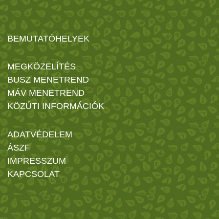
BEMUTATÓHELYEK
MEGKÖZELÍTÉS
BUSZ MENETREND
MÁV MENETREND
KÖZÚTI INFORMÁCIÓK
ADATVÉDELEM
ÁSZF
IMPRESSZUM
KAPCSOLAT