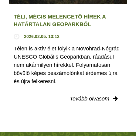
TÉLI, MÉGIS MELENGETŐ HÍREK A
HATÁRTALAN GEOPARKBÓL
2026.02.05. 13:12
Télen is aktív élet folyik a Novohrad-Nógrád
UNESCO Globális Geoparkban, ráadásul
nem akármilyen hírekkel. Folyamatosan
bővülő képes beszámolónkat érdemes újra
és újra felkeresni.
Tovább olvasom