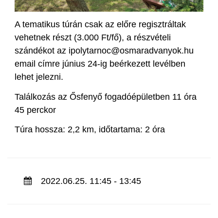
A tematikus túrán csak az előre regisztráltak
vehetnek részt (3.000 Ft/fő), a részvételi
szándékot az ipolytarnoc@osmaradvanyok.hu
email címre június 24-ig beérkezett levélben
lehet jelezni.
Találkozás az Ősfenyő fogadóépületben 11 óra
45 perckor
Túra hossza: 2,2 km, időtartama: 2 óra
2022.06.25. 11:45 - 13:45