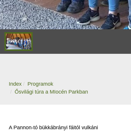
Index
Programok
Ősvilági túra a MIocén Parkban
A Pannon-tó bükkábrányi fáitól vulkáni