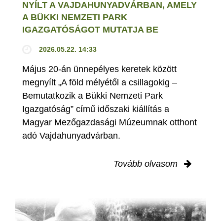
NYÍLT A VAJDAHUNYADVÁRBAN, AMELY
A BÜKKI NEMZETI PARK
IGAZGATÓSÁGOT MUTATJA BE
2026.05.22. 14:33
Május 20-án ünnepélyes keretek között
megnyílt „A föld mélyétől a csillagokig –
Bemutatkozik a Bükki Nemzeti Park
Igazgatóság” című időszaki kiállítás a
Magyar Mezőgazdasági Múzeumnak otthont
adó Vajdahunyadvárban.
Tovább olvasom