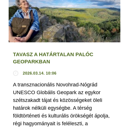
TAVASZ A HATÁRTALAN PALÓC
GEOPARKBAN
2026.03.14. 10:06
A transznacionális Novohrad-Nógrád
UNESCO Globális Geopark az egykor
szétszakadt tájat és közösségeket öleli
határok nélküli egységbe. A térség
földtörténeti és kulturális örökségét ápolja,
régi hagyományait is feléleszti, a