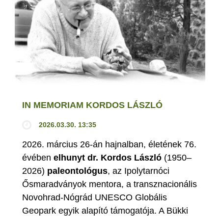
IN MEMORIAM KORDOS LÁSZLÓ
2026.03.30. 13:35
2026. március 26-án hajnalban, életének 76.
évében
elhunyt dr. Kordos László
(1950–
2026)
paleontológus
, az Ipolytarnóci
Ősmaradványok mentora, a transznacionális
Novohrad-Nógrád UNESCO Globális
Geopark egyik alapító támogatója. A Bükki