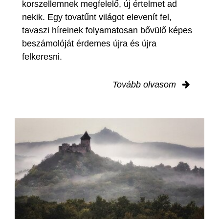
korszellemnek megfelelő, új értelmet ad
nekik. Egy tovatűnt világot elevenít fel,
tavaszi híreinek folyamatosan bővülő képes
beszámolóját érdemes újra és újra
felkeresni.
Tovább olvasom