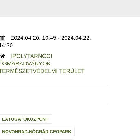
2024.04.20. 10:45 - 2024.04.22.
14:30
IPOLYTARNÓCI
ŐSMARADVÁNYOK
TERMÉSZETVÉDELMI TERÜLET
LÁTOGATÓKÖZPONT
NOVOHRAD-NÓGRÁD GEOPARK