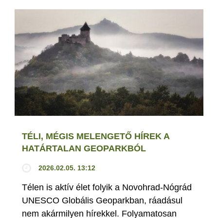
TÉLI, MÉGIS MELENGETŐ HÍREK A
HATÁRTALAN GEOPARKBÓL
2026.02.05. 13:12
Télen is aktív élet folyik a Novohrad-Nógrád
UNESCO Globális Geoparkban, ráadásul
nem akármilyen hírekkel. Folyamatosan