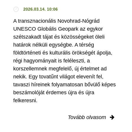
2026.03.14. 10:06
A transznacionális Novohrad-Nógrád
UNESCO Globális Geopark az egykor
szétszakadt tájat és közösségeket öleli
határok nélküli egységbe. A térség
földtörténeti és kulturális örökségét ápolja,
régi hagyományait is feléleszti, a
korszellemnek megfelelő, új értelmet ad
nekik. Egy tovatűnt világot elevenít fel,
tavaszi híreinek folyamatosan bővülő képes
beszámolóját érdemes újra és újra
felkeresni.
Tovább olvasom