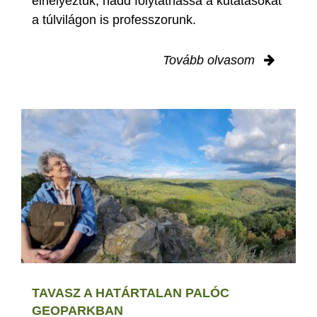
elhelyeztük, hadd folytathassa a kutatásokat
a túlvilágon is professzorunk.
Tovább olvasom
TAVASZ A HATÁRTALAN PALÓC
GEOPARKBAN