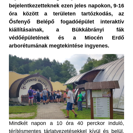
bejelentkezetteknek ezen jeles napokon, 9-16
óra között a területen tartózkodás, az
Ősfenyő Belépő fogadóépület interaktív
kiállításainak, a Bükkábrányi fák
védőépületének és a Miocén Erdő
arborétumának megtekintése ingyenes.
Mindkét napon a 10 óra 40 perckor induló,
térítésmentes tárlatvezetésekkel kívül és belül,