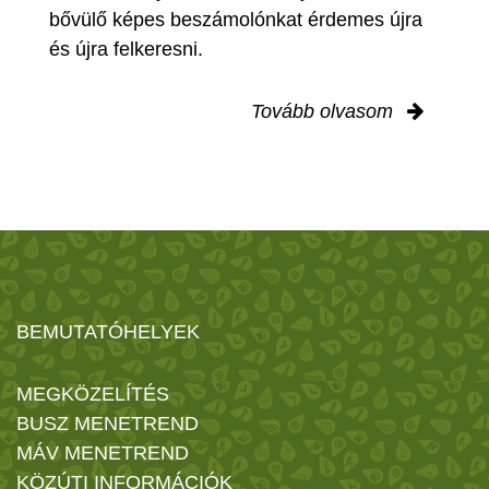
bővülő képes beszámolónkat érdemes újra
és újra felkeresni.
Tovább olvasom
BEMUTATÓHELYEK
MEGKÖZELÍTÉS
BUSZ MENETREND
MÁV MENETREND
KÖZÚTI INFORMÁCIÓK