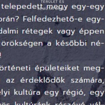
TERÜLET ÉS
BEMUTATÓHELY