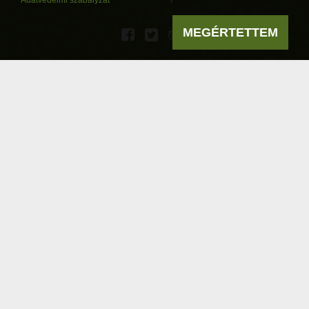
MEGÉRTETTEM
Powered by
a product of