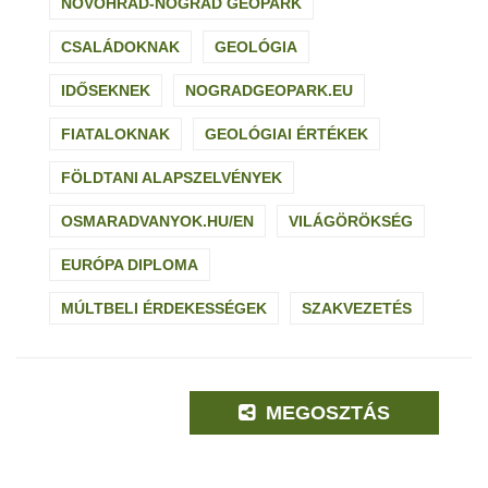
NOVOHRAD-NÓGRÁD GEOPARK
CSALÁDOKNAK
GEOLÓGIA
IDŐSEKNEK
NOGRADGEOPARK.EU
FIATALOKNAK
GEOLÓGIAI ÉRTÉKEK
FÖLDTANI ALAPSZELVÉNYEK
OSMARADVANYOK.HU/EN
VILÁGÖRÖKSÉG
EURÓPA DIPLOMA
MÚLTBELI ÉRDEKESSÉGEK
SZAKVEZETÉS
MEGOSZTÁS