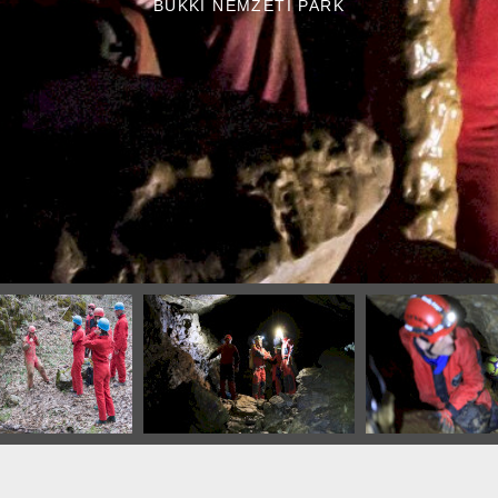
BÜKKI NEMZETI PARK