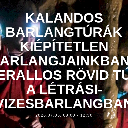
KALANDOS
BARLANGTÚRÁK
KIÉPÍTETLEN
ARLANGJAINKBAN
ERALLOS RÖVID T
A LÉTRÁSI-
VIZESBARLANGBA
2026.07.05. 09:00 - 12:30