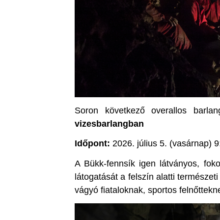
Soron következő overallos barlan
vizesbarlangban
Időpont:
2026. július 5. (vasárnap) 9
A Bükk-fennsík igen látványos, foko
látogatását a felszín alatti természet
vágyó fiataloknak, sportos felnőttekne