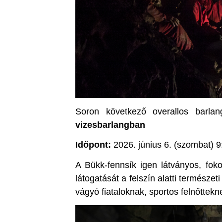
Soron következő overallos barlan
vizesbarlangban
Időpont:
2026. június 6. (szombat) 9
A Bükk-fennsík igen látványos, foko
látogatását a felszín alatti természet
vágyó fiataloknak, sportos felnőttekne