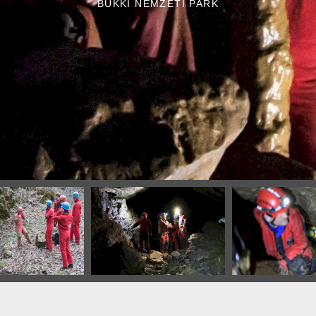
BÜKKI NEMZETI PARK