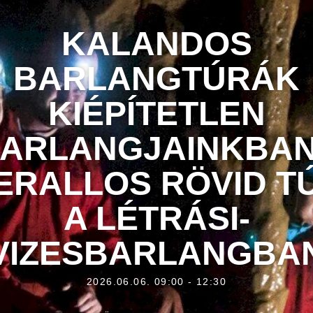
KALANDOS
BARLANGTÚRÁK
KIÉPÍTETLEN
ARLANGJAINKBAN
ERALLOS RÖVID T
A LÉTRÁSI-
VIZESBARLANGBA
2026.06.06. 09:00 - 12:30