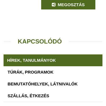
MEGOSZTÁS
KAPCSOLÓDÓ
HÍREK, TANULMÁNYOK
TÚRÁK, PROGRAMOK
BEMUTATÓHELYEK, LÁTNIVALÓK
SZÁLLÁS, ÉTKEZÉS