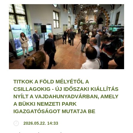
TITKOK A FÖLD MÉLYÉTŐL A
CSILLAGOKIG - ÚJ IDŐSZAKI KIÁLLÍTÁS
NYÍLT A VAJDAHUNYADVÁRBAN, AMELY
A BÜKKI NEMZETI PARK
IGAZGATÓSÁGOT MUTATJA BE
2026.05.22. 14:33