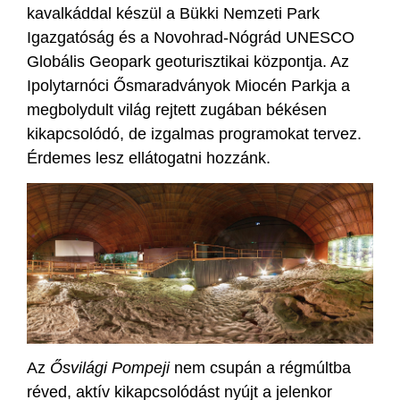
kavalkáddal készül a Bükki Nemzeti Park
Igazgatóság és a Novohrad-Nógrád UNESCO
Globális Geopark geoturisztikai központja. Az
Ipolytarnóci Ősmaradványok Miocén Parkja a
megbolydult világ rejtett zugában békésen
kikapcsolódó, de izgalmas programokat tervez.
Érdemes lesz ellátogatni hozzánk.
Az
Ősvilági Pompeji
nem csupán a régmúltba
réved, aktív kikapcsolódást nyújt a jelenkor