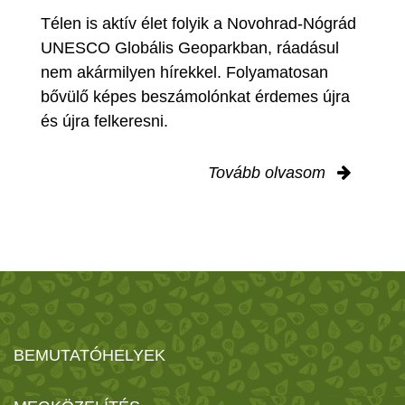
Télen is aktív élet folyik a Novohrad-Nógrád
UNESCO Globális Geoparkban, ráadásul
nem akármilyen hírekkel. Folyamatosan
bővülő képes beszámolónkat érdemes újra
és újra felkeresni.
Tovább olvasom
BEMUTATÓHELYEK