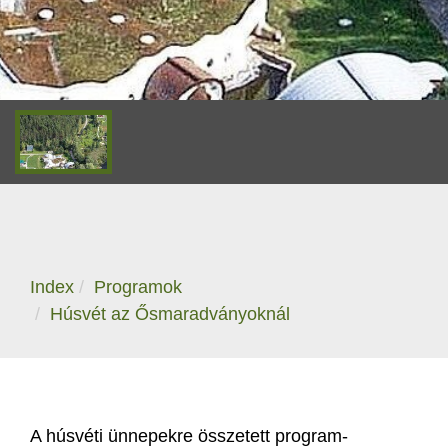
Index
Programok
Húsvét az Ősmaradványoknál
A húsvéti ünnepekre összetett program-