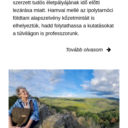
szerzett tudós életpályájának idő előtti
lezárása miatt. Hamvai mellé az ipolytarnóci
földtani alapszelvény kőzetmintáit is
elhelyeztük, hadd folytathassa a kutatásokat
a túlvilágon is professzorunk.
Tovább olvasom