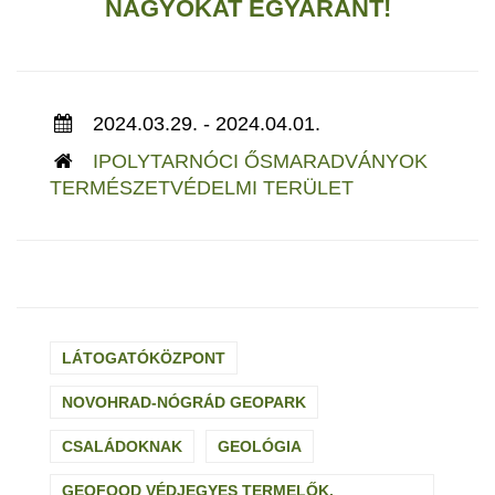
NAGYOKAT EGYARÁNT!
2024.03.29. - 2024.04.01.
IPOLYTARNÓCI ŐSMARADVÁNYOK
TERMÉSZETVÉDELMI TERÜLET
LÁTOGATÓKÖZPONT
NOVOHRAD-NÓGRÁD GEOPARK
CSALÁDOKNAK
GEOLÓGIA
GEOFOOD VÉDJEGYES TERMELŐK,