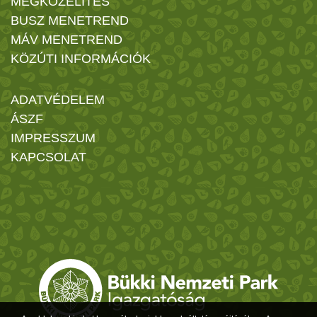
MEGKÖZELÍTÉS
BUSZ MENETREND
MÁV MENETREND
KÖZÚTI INFORMÁCIÓK
ADATVÉDELEM
ÁSZF
IMPRESSZUM
KAPCSOLAT