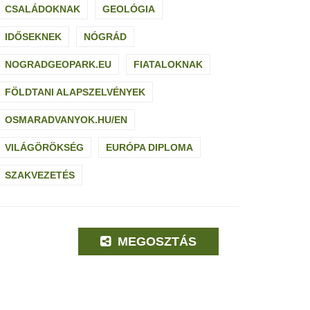
CSALÁDOKNAK
GEOLÓGIA
IDŐSEKNEK
NÓGRÁD
NOGRADGEOPARK.EU
FIATALOKNAK
FÖLDTANI ALAPSZELVÉNYEK
OSMARADVANYOK.HU/EN
VILÁGÖRÖKSÉG
EURÓPA DIPLOMA
SZAKVEZETÉS
MEGOSZTÁS