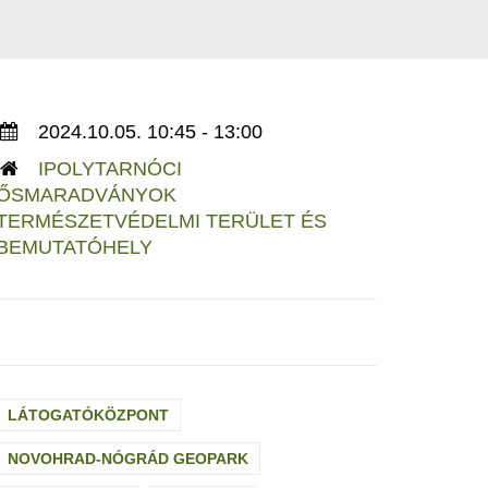
2024.10.05. 10:45 - 13:00
IPOLYTARNÓCI
ŐSMARADVÁNYOK
TERMÉSZETVÉDELMI TERÜLET ÉS
BEMUTATÓHELY
LÁTOGATÓKÖZPONT
NOVOHRAD-NÓGRÁD GEOPARK