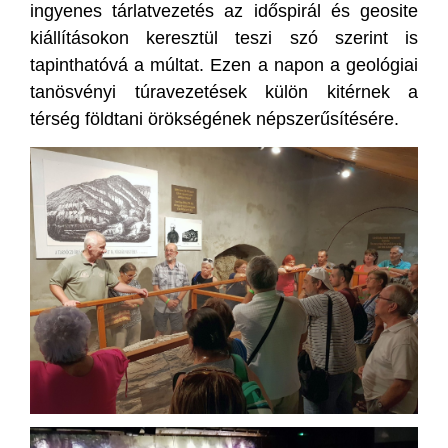
ingyenes tárlatvezetés az időspirál és geosite
kiállításokon keresztül teszi szó szerint is
tapinthatóvá a múltat. Ezen a napon a geológiai
tanösvényi túravezetések külön kitérnek a
térség földtani örökségének népszerűsítésére.