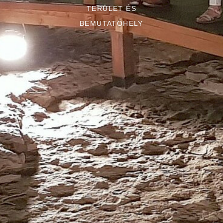
TERÜLET ÉS
BEMUTATÓHELY