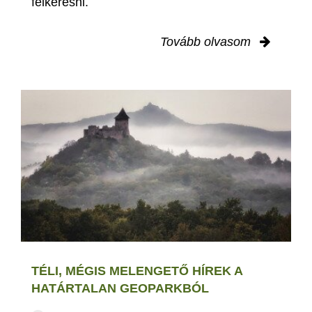
felkeresni.
Tovább olvasom
TÉLI, MÉGIS MELENGETŐ HÍREK A
HATÁRTALAN GEOPARKBÓL