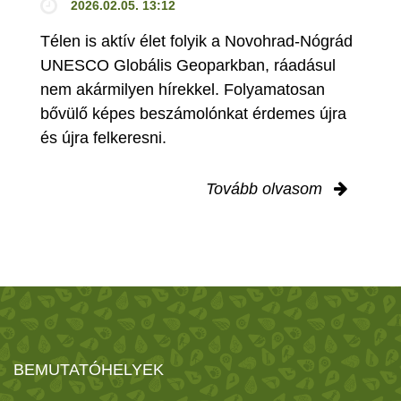
2026.02.05. 13:12
Télen is aktív élet folyik a Novohrad-Nógrád
UNESCO Globális Geoparkban, ráadásul
nem akármilyen hírekkel. Folyamatosan
bővülő képes beszámolónkat érdemes újra
és újra felkeresni.
Tovább olvasom
BEMUTATÓHELYEK