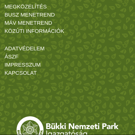
MEGKÖZELÍTÉS
BUSZ MENETREND
MÁV MENETREND
KÖZÚTI INFORMÁCIÓK
ADATVÉDELEM
ÁSZF
IMPRESSZUM
KAPCSOLAT