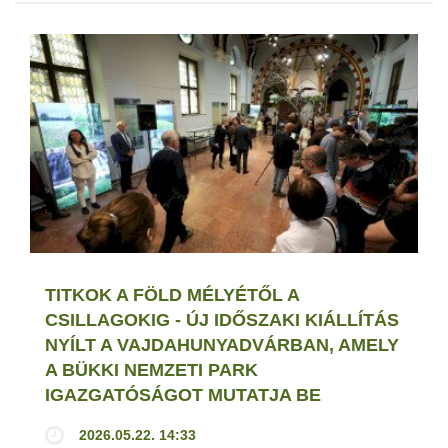
TITKOK A FÖLD MÉLYÉTŐL A
CSILLAGOKIG - ÚJ IDŐSZAKI KIÁLLÍTÁS
NYÍLT A VAJDAHUNYADVÁRBAN, AMELY
A BÜKKI NEMZETI PARK
IGAZGATÓSÁGOT MUTATJA BE
2026.05.22. 14:33