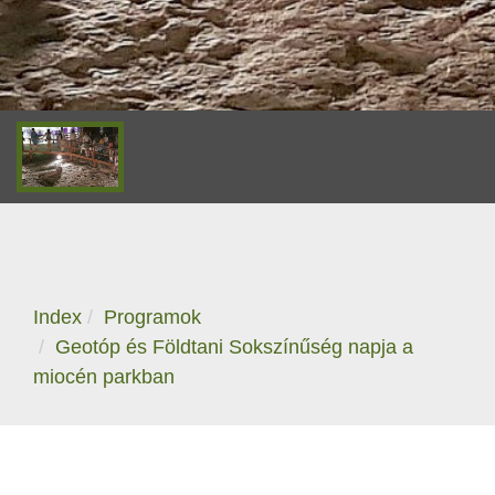
Index
Programok
Geotóp és Földtani Sokszínűség napja a
miocén parkban