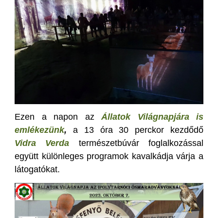
Ezen a napon az
Állatok Világnapjára is
emlékezünk
,
a 13 óra 30 perckor kezdődő
Vidra Verda
természetbúvár foglalkozással
együtt különleges programok kavalkádja várja a
látogatókat.