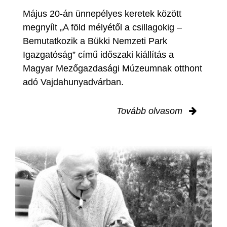
Május 20-án ünnepélyes keretek között
megnyílt „A föld mélyétől a csillagokig –
Bemutatkozik a Bükki Nemzeti Park
Igazgatóság” című időszaki kiállítás a
Magyar Mezőgazdasági Múzeumnak otthont
adó Vajdahunyadvárban.
Tovább olvasom