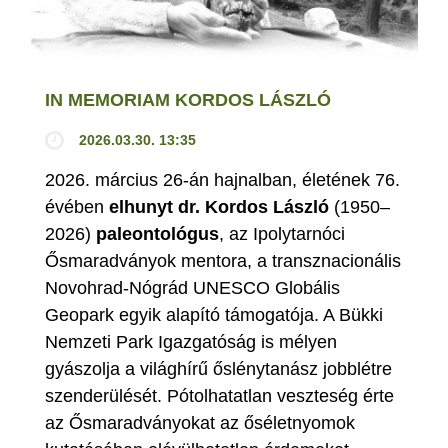
IN MEMORIAM KORDOS LÁSZLÓ
2026.03.30. 13:35
2026. március 26-án hajnalban, életének 76.
évében
elhunyt dr. Kordos László
(1950–
2026)
paleontológus
, az Ipolytarnóci
Ősmaradványok mentora, a transznacionális
Novohrad-Nógrád UNESCO Globális
Geopark egyik alapító támogatója. A Bükki
Nemzeti Park Igazgatóság is mélyen
gyászolja a világhírű őslénytanász jobblétre
szenderülését. Pótolhatatlan veszteség érte
az Ősmaradványokat az őséletnyomok