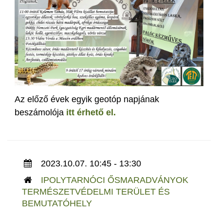
Az előző évek egyik geotóp napjának
beszámolója
itt érhető el.
2023.10.07. 10:45 - 13:30
IPOLYTARNÓCI ŐSMARADVÁNYOK
TERMÉSZETVÉDELMI TERÜLET ÉS
BEMUTATÓHELY