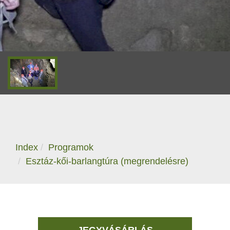
Index
Programok
Esztáz-kői-barlangtúra (megrendelésre)