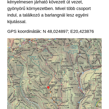
kényelmesen járható kövezett út vezet,
gyönyörű környezetben. Mivel több csoport
indul, a találkozó a barlangnál lesz egyéni
kijutással.
GPS koordináták: N 48,024897; E20,423876