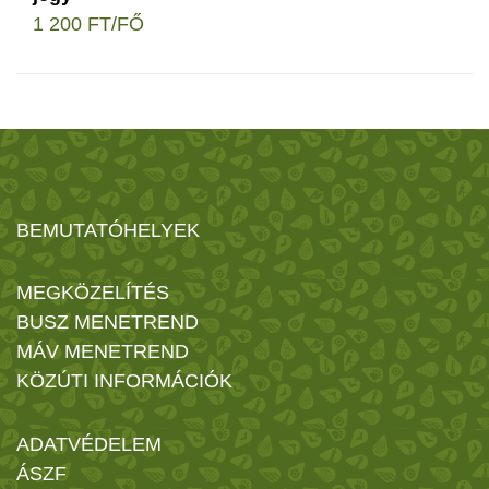
1 200 FT/FŐ
BEMUTATÓHELYEK
MEGKÖZELÍTÉS
BUSZ MENETREND
MÁV MENETREND
KÖZÚTI INFORMÁCIÓK
ADATVÉDELEM
ÁSZF