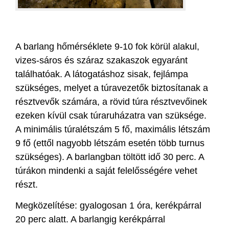
A barlang hőmérséklete 9-10 fok körül alakul,
vizes-sáros és száraz szakaszok egyaránt
találhatóak. A látogatáshoz sisak, fejlámpa
szükséges, melyet a túravezetők biztosítanak a
résztvevők számára, a rövid túra résztvevőinek
ezeken kívül csak túraruházatra van szüksége.
A minimális túralétszám 5 fő, maximális létszám
9 fő (ettől nagyobb létszám esetén több turnus
szükséges). A barlangban töltött idő 30 perc. A
túrákon mindenki a saját felelősségére vehet
részt.
Megközelítése: gyalogosan 1 óra, kerékpárral
20 perc alatt. A barlangig kerékpárral