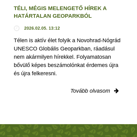
TÉLI, MÉGIS MELENGETŐ HÍREK A
HATÁRTALAN GEOPARKBÓL
2026.02.05. 13:12
Télen is aktív élet folyik a Novohrad-Nógrád
UNESCO Globális Geoparkban, ráadásul
nem akármilyen hírekkel. Folyamatosan
bővülő képes beszámolónkat érdemes újra
és újra felkeresni.
Tovább olvasom