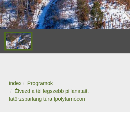
Index
Programok
Élvezd a tél legszebb pillanatait,
fatörzsbarlang túra Ipolytarnócon