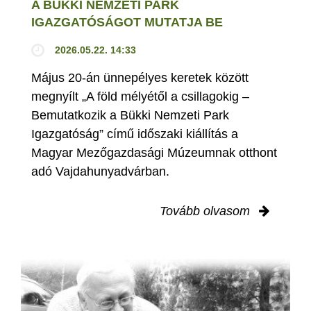
A BÜKKI NEMZETI PARK
IGAZGATÓSÁGOT MUTATJA BE
2026.05.22. 14:33
Május 20-án ünnepélyes keretek között
megnyílt „A föld mélyétől a csillagokig –
Bemutatkozik a Bükki Nemzeti Park
Igazgatóság” című időszaki kiállítás a
Magyar Mezőgazdasági Múzeumnak otthont
adó Vajdahunyadvárban.
Tovább olvasom