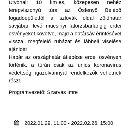
Útvonal: 10 km-es, közepesen nehéz
terepviszonyú túra az Ősfenyő Belépő
fogadóépülettől a szlovák oldal zöldhatár
sávjában levő mucsinyi fatörzsbarlangig erdei
ösvényeket követve, majd a határsáv érintésével
vissza, megfelelő ruházat és lábbeli viselése
ajánlott!
Habár az országhatár átlépése erdei ösvényen
történik, a túrán csak az uniós koronavírus
védettségi igazolvánnyal rendelkezők vehetnek
részt.
Programvezető: Szarvas Imre
2022.01.29. 11:00 - 2022.02.26. 15:00