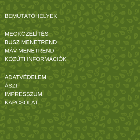
BEMUTATÓHELYEK
MEGKÖZELÍTÉS
BUSZ MENETREND
MÁV MENETREND
KÖZÚTI INFORMÁCIÓK
ADATVÉDELEM
ÁSZF
IMPRESSZUM
KAPCSOLAT