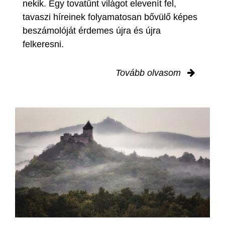
nekik. Egy tovatűnt világot elevenít fel,
tavaszi híreinek folyamatosan bővülő képes
beszámolóját érdemes újra és újra
felkeresni.
Tovább olvasom