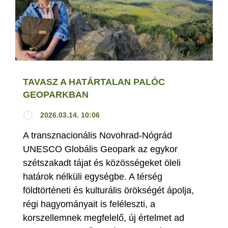
TAVASZ A HATÁRTALAN PALÓC
GEOPARKBAN
2026.03.14. 10:06
A transznacionális Novohrad-Nógrád
UNESCO Globális Geopark az egykor
szétszakadt tájat és közösségeket öleli
határok nélküli egységbe. A térség
földtörténeti és kulturális örökségét ápolja,
régi hagyományait is feléleszti, a
korszellemnek megfelelő, új értelmet ad