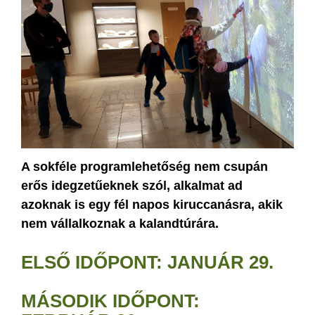
A sokféle programlehetőség nem csupán
erős idegzetűeknek szól, alkalmat ad
azoknak is egy fél napos kiruccanásra, akik
nem vállalkoznak a kalandtúrára.
ELSŐ IDŐPONT: JANUÁR 29.
MÁSODIK IDŐPONT: