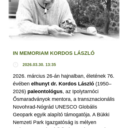
IN MEMORIAM KORDOS LÁSZLÓ
2026.03.30. 13:35
2026. március 26-án hajnalban, életének 76.
évében
elhunyt dr. Kordos László
(1950–
2026)
paleontológus
, az Ipolytarnóci
Ősmaradványok mentora, a transznacionális
Novohrad-Nógrád UNESCO Globális
Geopark egyik alapító támogatója. A Bükki
Nemzeti Park Igazgatóság is mélyen