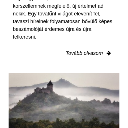
korszellemnek megfelelő, új értelmet ad
nekik. Egy tovatűnt világot elevenít fel,
tavaszi híreinek folyamatosan bővülő képes
beszámolóját érdemes újra és újra
felkeresni.
Tovább olvasom