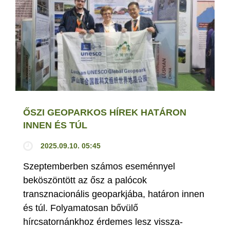
ŐSZI GEOPARKOS HÍREK HATÁRON
INNEN ÉS TÚL
2025.09.10. 05:45
Szeptemberben számos eseménnyel
beköszöntött az ősz a palócok
transznacionális geoparkjába, határon innen
és túl. Folyamatosan bővülő
hírcsatornánkhoz érdemes lesz vissza-