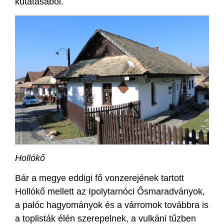
kutatásából.
Hollókő
Bár a megye eddigi fő vonzerejének tartott
Hollókő mellett az Ipolytarnóci Ősmaradványok,
a palóc hagyományok és a várromok továbbra is
a toplisták élén szerepelnek, a vulkáni tűzben