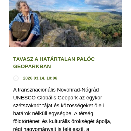
TAVASZ A HATÁRTALAN PALÓC
GEOPARKBAN
2026.03.14. 10:06
A transznacionális Novohrad-Nógrád
UNESCO Globális Geopark az egykor
szétszakadt tájat és közösségeket öleli
határok nélküli egységbe. A térség
földtörténeti és kulturális örökségét ápolja,
régi hagyományait is feléleszti, a