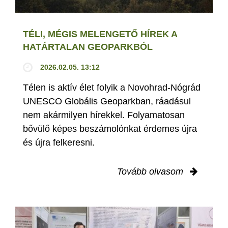
TÉLI, MÉGIS MELENGETŐ HÍREK A
HATÁRTALAN GEOPARKBÓL
2026.02.05. 13:12
Télen is aktív élet folyik a Novohrad-Nógrád
UNESCO Globális Geoparkban, ráadásul
nem akármilyen hírekkel. Folyamatosan
bővülő képes beszámolónkat érdemes újra
és újra felkeresni.
Tovább olvasom