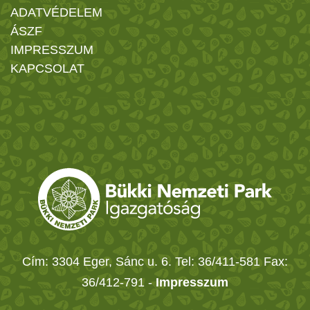
ADATVÉDELEM
ÁSZF
IMPRESSZUM
KAPCSOLAT
Cím: 3304 Eger, Sánc u. 6. Tel: 36/411-581 Fax:
36/412-791 -
Impresszum