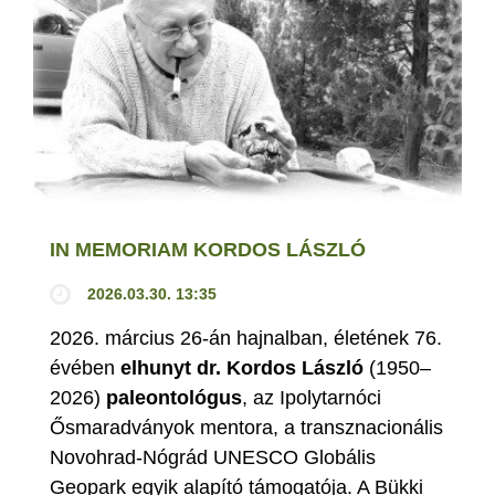
IN MEMORIAM KORDOS LÁSZLÓ
2026.03.30. 13:35
2026. március 26-án hajnalban, életének 76.
évében
elhunyt dr. Kordos László
(1950–
2026)
paleontológus
, az Ipolytarnóci
Ősmaradványok mentora, a transznacionális
Novohrad-Nógrád UNESCO Globális
Geopark egyik alapító támogatója. A Bükki