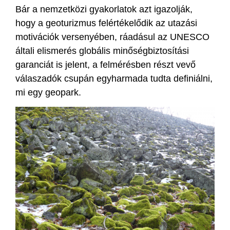
Bár a nemzetközi gyakorlatok azt igazolják,
hogy a geoturizmus felértékelődik az utazási
motivációk versenyében, ráadásul az UNESCO
általi elismerés globális minőségbiztosítási
garanciát is jelent, a felmérésben részt vevő
válaszadók csupán egyharmada tudta definiálni,
mi egy geopark.