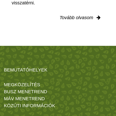
visszatérni.
Tovább olvasom
BEMUTATÓHELYEK
MEGKÖZELÍTÉS
BUSZ MENETREND
MÁV MENETREND
KÖZÚTI INFORMÁCIÓK