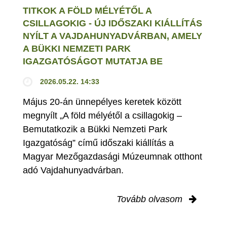
TITKOK A FÖLD MÉLYÉTŐL A
CSILLAGOKIG - ÚJ IDŐSZAKI KIÁLLÍTÁS
NYÍLT A VAJDAHUNYADVÁRBAN, AMELY
A BÜKKI NEMZETI PARK
IGAZGATÓSÁGOT MUTATJA BE
2026.05.22. 14:33
Május 20-án ünnepélyes keretek között
megnyílt „A föld mélyétől a csillagokig –
Bemutatkozik a Bükki Nemzeti Park
Igazgatóság” című időszaki kiállítás a
Magyar Mezőgazdasági Múzeumnak otthont
adó Vajdahunyadvárban.
Tovább olvasom