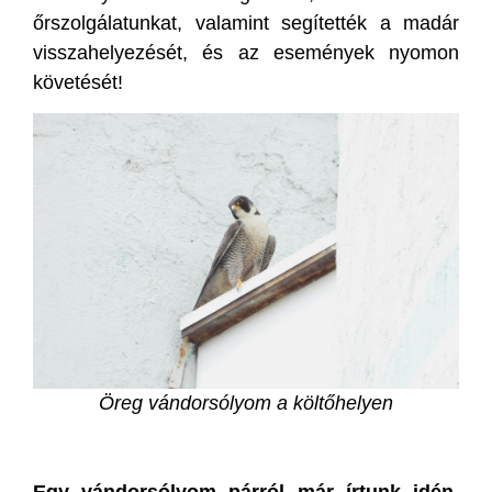
őrszolgálatunkat, valamint segítették a madár
visszahelyezését, és az események nyomon
követését!
Öreg vándorsólyom a költőhelyen