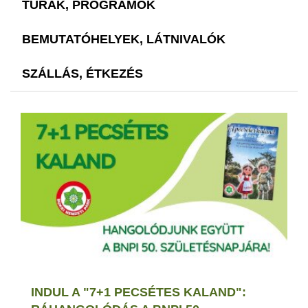
TÚRÁK, PROGRAMOK
BEMUTATÓHELYEK, LÁTNIVALÓK
SZÁLLÁS, ÉTKEZÉS
INDUL A "7+1 PECSÉTES KALAND":