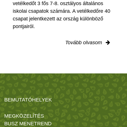
vetélkedőt 3 fős 7-8. osztályos általános
iskolai csapatok számára. A vetélkedőre 40
csapat jelentkezett az ország különböző
pontjairól.
Tovább olvasom
BEMUTATÓHELYEK
MEGKÖZELÍTÉS
BUSZ MENETREND