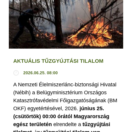
AKTUÁLIS TŰZGYÚJTÁSI TILALOM
2026.06.25. 08:00
A Nemzeti Élelmiszerlánc-biztonsági Hivatal
(Nébih) a Belügyminisztérium Országos
Katasztrófavédelmi Főigazgatóságának (BM
OKF) egyetértésével, 2026.
június 25.
(csütörtök) 00:00 órától Magyarország
egész területén
elrendelte a
tűzgyújtási