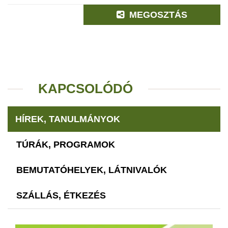
MEGOSZTÁS
KAPCSOLÓDÓ
HÍREK, TANULMÁNYOK
TÚRÁK, PROGRAMOK
BEMUTATÓHELYEK, LÁTNIVALÓK
SZÁLLÁS, ÉTKEZÉS