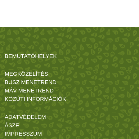
BEMUTATÓHELYEK
MEGKÖZELÍTÉS
BUSZ MENETREND
MÁV MENETREND
KÖZÚTI INFORMÁCIÓK
ADATVÉDELEM
ÁSZF
IMPRESSZUM