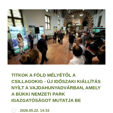
TITKOK A FÖLD MÉLYÉTŐL A
CSILLAGOKIG - ÚJ IDŐSZAKI KIÁLLÍTÁS
NYÍLT A VAJDAHUNYADVÁRBAN, AMELY
A BÜKKI NEMZETI PARK
IGAZGATÓSÁGOT MUTATJA BE
2026.05.22. 14:33