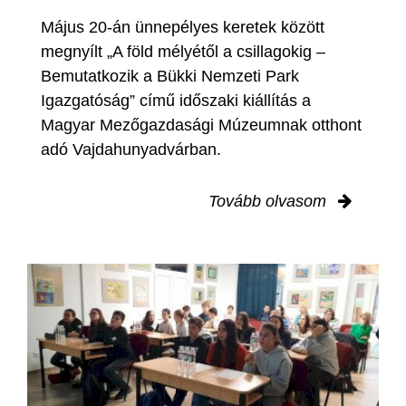
Május 20-án ünnepélyes keretek között
megnyílt „A föld mélyétől a csillagokig –
Bemutatkozik a Bükki Nemzeti Park
Igazgatóság” című időszaki kiállítás a
Magyar Mezőgazdasági Múzeumnak otthont
adó Vajdahunyadvárban.
Tovább olvasom