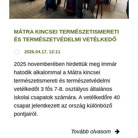
MÁTRA KINCSEI TERMÉSZETISMERETI
ÉS TERMÉSZETVÉDELMI VETÉLKEDŐ
2026.04.17. 12:11
2025 novemberében hirdettük meg immár
hatodik alkalommal a Mátra kincsei
természetismereti és természetvédelmi
vetélkedőt 3 fős 7-8. osztályos általános
iskolai csapatok számára. A vetélkedőre 40
csapat jelentkezett az ország különböző
pontjairól.
Tovább olvasom