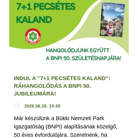
INDUL A "7+1 PECSÉTES KALAND":
RÁHANGOLÓDÁS A BNPI 50.
JUBILEUMÁRA!
2026.06.30. 14:45
Már készülünk a Bükki Nemzeti Park
Igazgatóság (BNPI) alapításának közelgő,
50 éves évfordulójára. Szeretnénk, ha