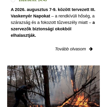
A 2026. augusztus 7-9. között tervezett III.
Vaskenyér Napokat
– a rendkívüli hőség, a
szárazság és a fokozott tűzveszély miatt –
a
szervezők biztonsági okokból
elhalasztják.
Tovább olvasom