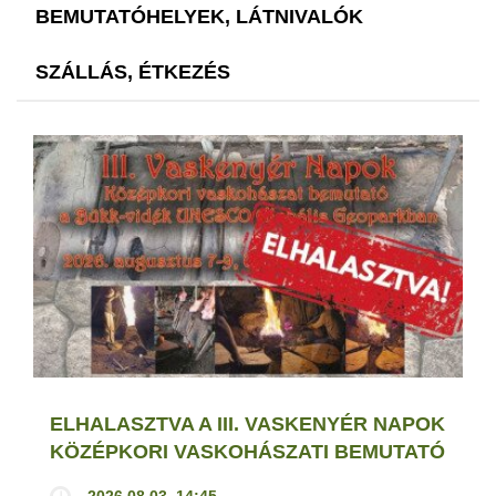
BEMUTATÓHELYEK, LÁTNIVALÓK
SZÁLLÁS, ÉTKEZÉS
ELHALASZTVA A III. VASKENYÉR NAPOK
KÖZÉPKORI VASKOHÁSZATI BEMUTATÓ
2026.08.03. 14:45