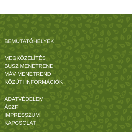
BEMUTATÓHELYEK
MEGKÖZELÍTÉS
BUSZ MENETREND
MÁV MENETREND
KÖZÚTI INFORMÁCIÓK
ADATVÉDELEM
ÁSZF
IMPRESSZUM
KAPCSOLAT