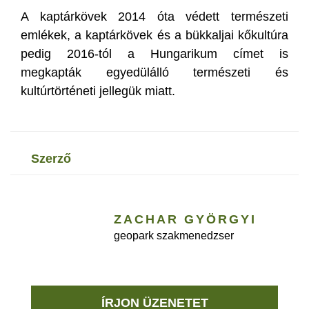
A kaptárkövek 2014 óta védett természeti
emlékek, a kaptárkövek és a bükkaljai kőkultúra
pedig 2016-tól a Hungarikum címet is
megkapták egyedülálló természeti és
kultúrtörténeti jellegük miatt.
szerző
ZACHAR GYÖRGYI
geopark szakmenedzser
ÍRJON ÜZENETET