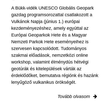
A Bükk-vidék UNESCO Globális Geopark
gazdag programsorozattal csatlakozott a
Vulkánok Napja (június 1.) európai
kezdeményezéshez, amely egyúttal az
Európai Geoparkok Hete és a Magyar
Nemzeti Parkok Hete eseményeihez is
szervesen kapcsolódott. Tudományos
szakmai előadások, nemzetközi online
workshop, valamint élménydús hétvégi
geotúrák és kitelepülések várták az
érdeklődőket, bemutatva régiónk és hazánk
lenyűgöző vulkanikus örökségét.
Tovább olvasom