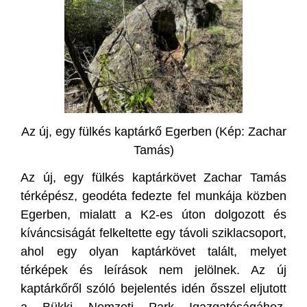
Az új, egy fülkés kaptárkő Egerben (Kép: Zachar
Tamás)
Az új, egy fülkés kaptárkövet Zachar Tamás
térképész, geodéta fedezte fel munkája közben
Egerben, mialatt a K2-es úton dolgozott és
kíváncsiságát felkeltette egy távoli sziklacsoport,
ahol egy olyan kaptárkövet talált, melyet
térképek és leírások nem jelölnek. Az új
kaptárkőről szóló bejelentés idén ősszel eljutott