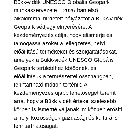
Bükk-vidék UNESCO Globális Geopark
munkaszervezete – 2026-ban első
alkalommal hirdetett pályázatot a Bükk-vidék
Geopark védjegy elnyerésére. A
kezdeményezés célja, hogy elismerje és
támogassa azokat a jellegzetes, helyi
előállítású termékeket és szolgáltatásokat,
amelyek a Bükk-vidék UNESCO Globális
Geopark területéhez kötődnek, és
előállításuk a természettel összhangban,
fenntartható módon történik. A
kezdeményezés újabb lehetőséget teremt
arra, hogy a Bükk-vidék értékei szélesebb
körben is ismertté váljanak, miközben erősíti
a helyi közösségek gazdasági és kulturális
fenntarthatóságát.