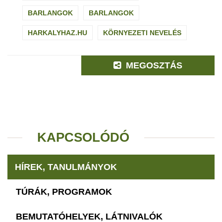
BARLANGOK
BARLANGOK
HARKALYHAZ.HU
KÖRNYEZETI NEVELÉS
MEGOSZTÁS
KAPCSOLÓDÓ
HÍREK, TANULMÁNYOK
TÚRÁK, PROGRAMOK
BEMUTATÓHELYEK, LÁTNIVALÓK