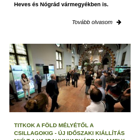
Heves és Nógrád vármegyékben is.
Tovább olvasom
TITKOK A FÖLD MÉLYÉTŐL A
CSILLAGOKIG - ÚJ IDŐSZAKI KIÁLLÍTÁS