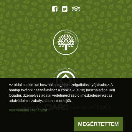
Az oldal cookie-kat használ a legjobb szolgáltatás nyújtásához. A
honlap további használatához a cookie-k (sütik) használatát el kell
fogadni. Személyes adatai védelméről szóló intézkedéseinket az
adatvédelmi szabályzatban ismertetjük.
Powered by
a product of
Adatvédelmi szabályzat
MEGÉRTETTEM