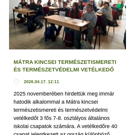
MÁTRA KINCSEI TERMÉSZETISMERETI
ÉS TERMÉSZETVÉDELMI VETÉLKEDŐ
2026.04.17. 12:11
2025 novemberében hirdettük meg immár
hatodik alkalommal a Mátra kincsei
természetismereti és természetvédelmi
vetélkedőt 3 fős 7-8. osztályos általános
iskolai csapatok számára. A vetélkedőre 40
csapat jelentkezett az ország különböző