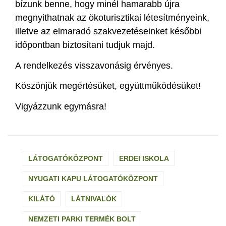
bízunk benne, hogy minél hamarabb újra
megnyithatnak az ökoturisztikai létesítményeink,
illetve az elmaradó szakvezetéseinket későbbi
időpontban biztosítani tudjuk majd.
A rendelkezés visszavonásig érvényes.
Köszönjük megértésüket, együttműködésüket!
Vigyázzunk egymásra!
LÁTOGATÓKÖZPONT
ERDEI ISKOLA
NYUGATI KAPU LÁTOGATÓKÖZPONT​
KILÁTÓ
LÁTNIVALÓK
NEMZETI PARKI TERMÉK BOLT