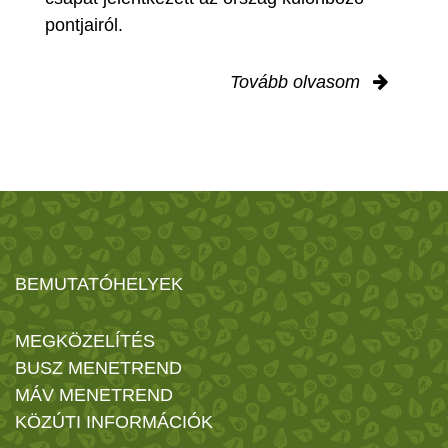
pontjairól.
Tovább olvasom
BEMUTATÓHELYEK
MEGKÖZELÍTÉS
BUSZ MENETREND
MÁV MENETREND
KÖZÚTI INFORMÁCIÓK