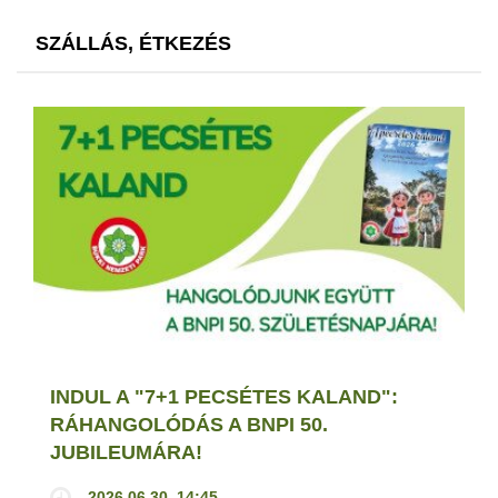
SZÁLLÁS, ÉTKEZÉS
INDUL A "7+1 PECSÉTES KALAND":
RÁHANGOLÓDÁS A BNPI 50.
JUBILEUMÁRA!
2026.06.30. 14:45