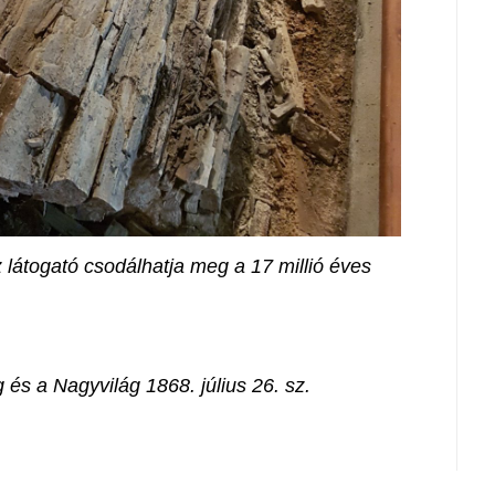
átogató csodálhatja meg a 17 millió éves
 és a Nagyvilág 1868. július 26. sz.