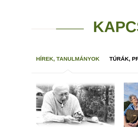
KAPC
HÍREK, TANULMÁNYOK
TÚRÁK, 