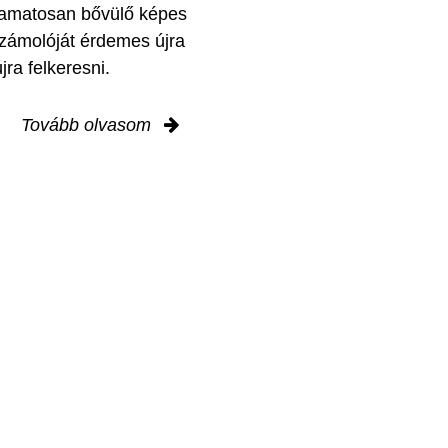
yamatosan bővülő képes
zámolóját érdemes újra
jra felkeresni.
Tovább olvasom