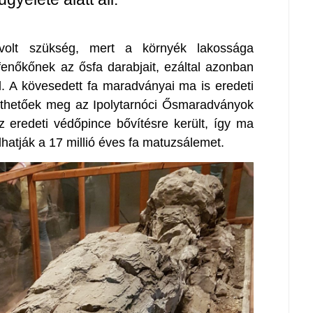
 volt szükség, mert a környék lakossága
 fenőkőnek az ősfa darabjait, ezáltal azonban
l. A kövesedett fa maradványai ma is eredeti
inthetőek meg az Ipolytarnóci Ősmaradványok
z eredeti védőpince bővítésre került, így ma
atják a 17 millió éves fa matuzsálemet.