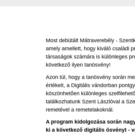
Most debütált Mátraverebély - Szentk
amely amellett, hogy kiváló családi p
társaságok számára is különleges pr
következő ilyen tanösvény!
Azon túl, hogy a tanösvény során meg
értékeit, a Digitális vándorban pont
köszönhetően különleges szelfilehető
találkozhatunk Szent Lászlóval a Sze
remetével a remetelakoknál.
A program kidolgozása során nagyo
ki a következő digitális ösvényt - 