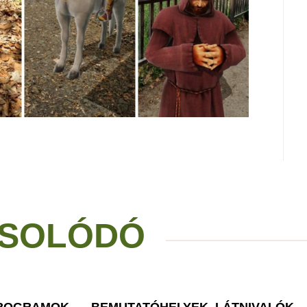
SOLÓDÓ
PROGRAMOK
BEMUTATÓHELYEK, LÁTNIVALÓK