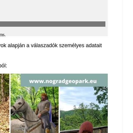
k alapján a válaszadók személyes adatait
ól: