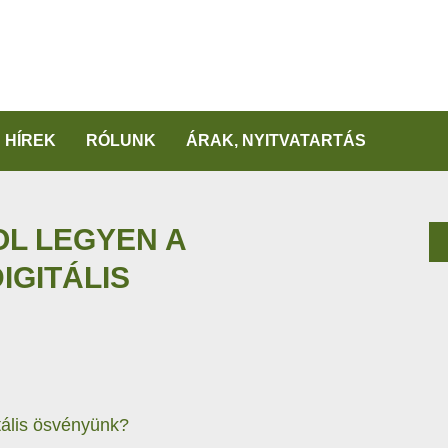
HÍREK
RÓLUNK
ÁRAK, NYITVATARTÁS
OL LEGYEN A
IGITÁLIS
tális ösvényünk?