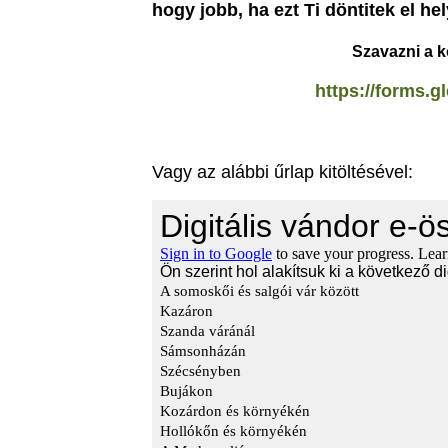
hogy jobb, ha ezt Ti döntitek el he
Szavazni a k
https://forms
Vagy az alábbi űrlap kitöltésével: