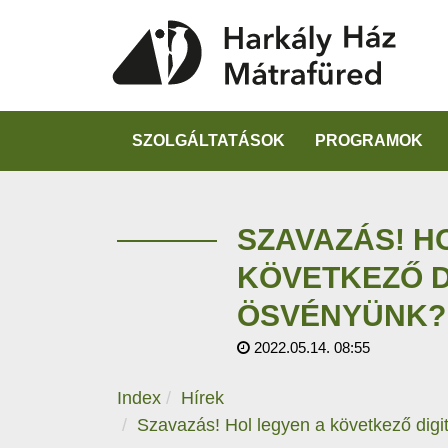
SZOLGÁLTATÁSOK
PROGRAMOK
SZAVAZÁS! H
KÖVETKEZŐ D
ÖSVÉNYÜNK?
2022.05.14. 08:55
Index
Hírek
Szavazás! Hol legyen a következő digi