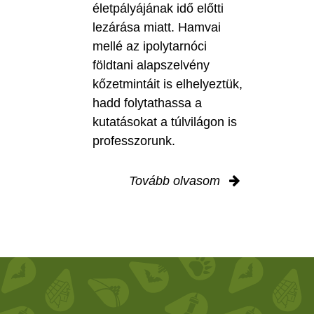
életpályájának idő előtti
lezárása miatt. Hamvai
mellé az ipolytarnóci
földtani alapszelvény
kőzetmintáit is elhelyeztük,
hadd folytathassa a
kutatásokat a túlvilágon is
professzorunk.
Tovább olvasom