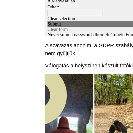
A szavazás anonim, a GDPR szabályo
nem gyűjtjük.
Válogatás a helyszínen készült fotókb