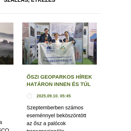
ŐSZI GEOPARKOS HÍREK
HATÁRON INNEN ÉS TÚL
2025.09.10. 05:45
Szeptemberben számos
eseménnyel beköszöntött
a
az ősz a palócok
ESCO