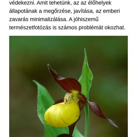
védekezni. Amit tehetünk, az az élőhelyek
állapotának a megőrzése, javítása, az emberi
zavarás minimalizálása. A jóhiszemű
természetfotózás is számos problémát okozhat.