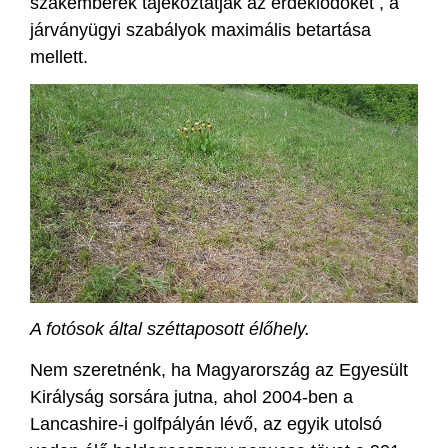
szakemberek tájékoztatják az érdeklődőket , a
járványügyi szabályok maximális betartása
mellett.
A fotósok által széttaposott élőhely.
Nem szeretnénk, ha Magyarország az Egyesült
Királyság sorsára jutna, ahol 2004-ben a
Lancashire-i golfpályán lévő, az egyik utolsó