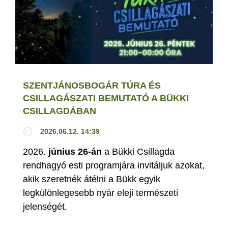
SZENTJÁNOSBOGÁR TÚRA ÉS
CSILLAGÁSZATI BEMUTATÓ A BÜKKI
CSILLAGDÁBAN
2026.06.12. 14:39
2026.
június 26-án
a Bükki Csillagda
rendhagyó esti programjára invitáljuk azokat,
akik szeretnék átélni a Bükk egyik
legkülönlegesebb nyár eleji természeti
jelenségét.