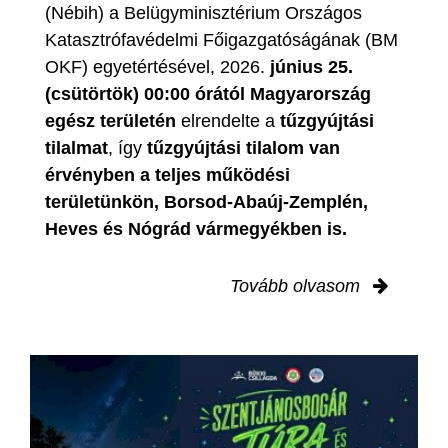
(Nébih) a Belügyminisztérium Országos
Katasztrófavédelmi Főigazgatóságának (BM
OKF) egyetértésével, 2026.
június 25.
(csütörtök) 00:00 órától Magyarország
egész területén
elrendelte a
tűzgyújtási
tilalmat
, így
tűzgyújtási tilalom van
érvényben
a teljes működési
területünkön, Borsod-Abaúj-Zemplén,
Heves és Nógrád vármegyékben is.
Tovább olvasom