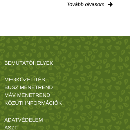
Tovább olvasom
BEMUTATÓHELYEK
MEGKÖZELÍTÉS
BUSZ MENETREND
MÁV MENETREND
KÖZÚTI INFORMÁCIÓK
ADATVÉDELEM
ÁSZF