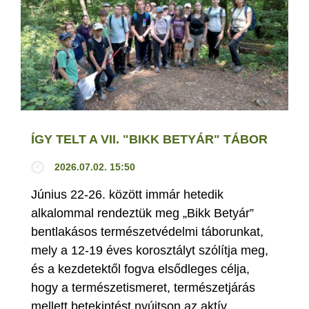
ÍGY TELT A VII. "BIKK BETYÁR" TÁBOR
2026.07.02. 15:50
Június 22-26. között immár hetedik
alkalommal rendeztük meg „Bikk Betyár”
bentlakásos természetvédelmi táborunkat,
mely a 12-19 éves korosztályt szólítja meg,
és a kezdetektől fogva elsődleges célja,
hogy a természetismeret, természetjárás
mellett betekintést nyújtson az aktív