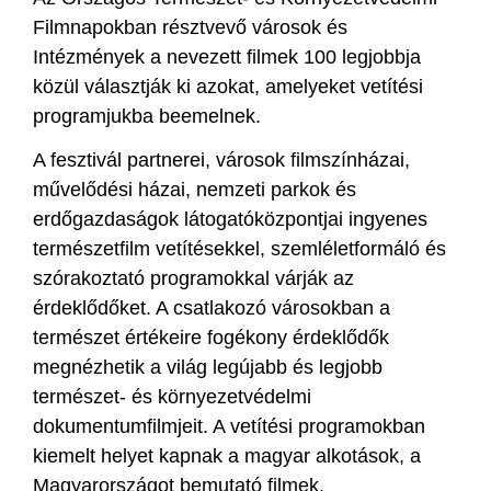
Filmnapokban résztvevő városok és
Intézmények a nevezett filmek 100 legjobbja
közül választják ki azokat, amelyeket vetítési
programjukba beemelnek.
A fesztivál partnerei, városok filmszínházai,
művelődési házai, nemzeti parkok és
erdőgazdaságok látogatóközpontjai ingyenes
természetfilm vetítésekkel, szemléletformáló és
szórakoztató programokkal várják az
érdeklődőket. A csatlakozó városokban a
természet értékeire fogékony érdeklődők
megnézhetik a világ legújabb és legjobb
természet- és környezetvédelmi
dokumentumfilmjeit. A vetítési programokban
kiemelt helyet kapnak a magyar alkotások, a
Magyarországot bemutató filmek.