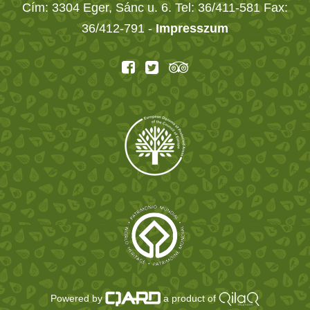
Cím: 3304 Eger, Sánc u. 6. Tel: 36/411-581 Fax:
36/412-791 -
Impresszum
Powered by
a product of