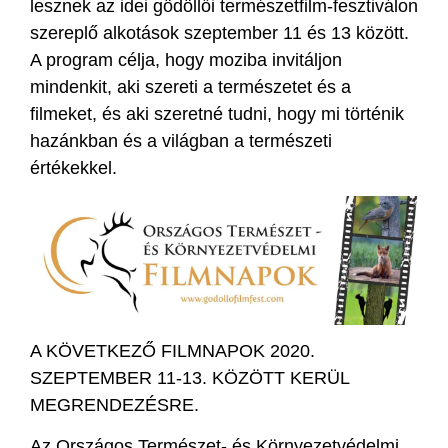
lesznek az idei gödöllői természetfilm-fesztiválon
szereplő alkotások szeptember 11 és 13 között.
A program célja, hogy moziba invitáljon
mindenkit, aki szereti a természetet és a
filmeket, és aki szeretné tudni, hogy mi történik
hazánkban és a világban a természeti
értékekkel.
A KÖVETKEZŐ FILMNAPOK 2020.
SZEPTEMBER 11-13. KÖZÖTT KERÜL
MEGRENDEZÉSRE.
Az Országos Természet- és Környezetvédelmi