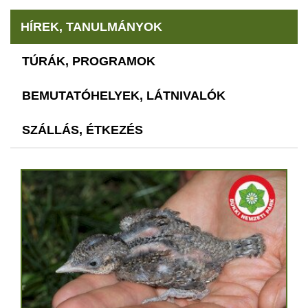
HÍREK, TANULMÁNYOK
TÚRÁK, PROGRAMOK
BEMUTATÓHELYEK, LÁTNIVALÓK
SZÁLLÁS, ÉTKEZÉS