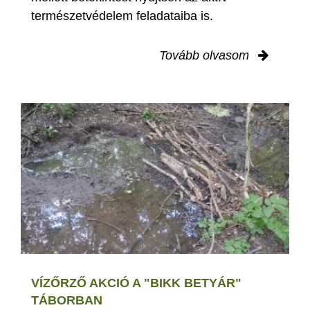
természetvédelem feladataiba is.
Tovább olvasom
VÍZŐRZŐ AKCIÓ A "BIKK BETYÁR"
TÁBORBAN