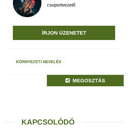
csoportvezető
ÍRJON ÜZENETET
KÖRNYEZETI NEVELÉS
MEGOSZTÁS
KAPCSOLÓDÓ