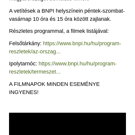
A vetítések a BNPI helyszínein péntek-szombat-
vasárnap 10 óra és 15 óra között zajlanak.
Részletes programmal, a filmek listájával:
Felsőtárkány:
https://www.bnpi.hu/hu/program-
reszletek/az-orszag...
Ipolytarnóc:
https://www.bnpi.hu/hu/program-
reszletek/termeszet...
A FILMNAPOK MINDEN ESEMÉNYE
INGYENES!