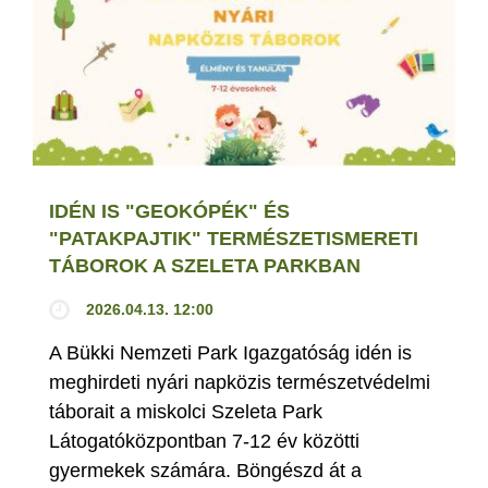
IDÉN IS "GEOKÓPÉK" ÉS
"PATAKPAJTIK" TERMÉSZETISMERETI
TÁBOROK A SZELETA PARKBAN
2026.04.13. 12:00
A Bükki Nemzeti Park Igazgatóság idén is
meghirdeti nyári napközis természetvédelmi
táborait a miskolci Szeleta Park
Látogatóközpontban 7-12 év közötti
gyermekek számára. Böngészd át a