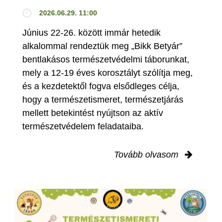
2026.06.29. 11:00
Június 22-26. között immár hetedik
alkalommal rendeztük meg „Bikk Betyár”
bentlakásos természetvédelmi táborunkat,
mely a 12-19 éves korosztályt szólítja meg,
és a kezdetektől fogva elsődleges célja,
hogy a természetismeret, természetjárás
mellett betekintést nyújtson az aktív
természetvédelem feladataiba.
Tovább olvasom