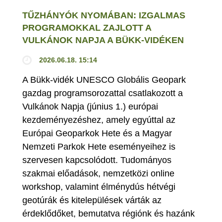
TŰZHÁNYÓK NYOMÁBAN: IZGALMAS
PROGRAMOKKAL ZAJLOTT A
VULKÁNOK NAPJA A BÜKK-VIDÉKEN
2026.06.18. 15:14
A Bükk-vidék UNESCO Globális Geopark
gazdag programsorozattal csatlakozott a
Vulkánok Napja (június 1.) európai
kezdeményezéshez, amely egyúttal az
Európai Geoparkok Hete és a Magyar
Nemzeti Parkok Hete eseményeihez is
szervesen kapcsolódott. Tudományos
szakmai előadások, nemzetközi online
workshop, valamint élménydús hétvégi
geotúrák és kitelepülések várták az
érdeklődőket, bemutatva régiónk és hazánk