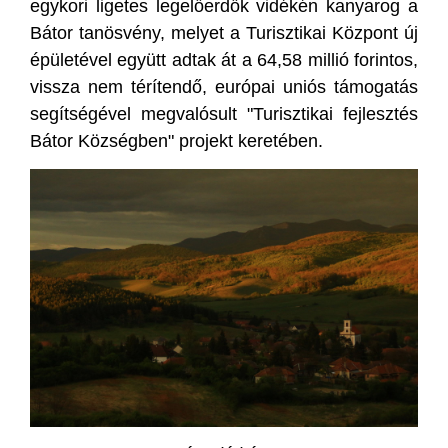
egykori ligetes legelőerdők vidékén kanyarog a
Bátor tanösvény, melyet a Turisztikai Központ új
épületével együtt adtak át a 64,58 millió forintos,
vissza nem térítendő, európai uniós támogatás
segítségével megvalósult "Turisztikai fejlesztés
Bátor Községben" projekt keretében.