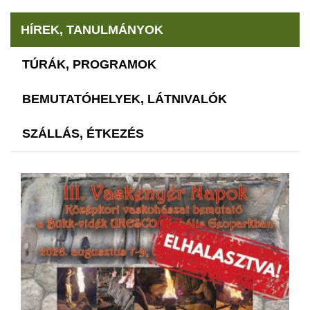
HÍREK, TANULMÁNYOK
TÚRÁK, PROGRAMOK
BEMUTATÓHELYEK, LÁTNIVALÓK
SZÁLLÁS, ÉTKEZÉS