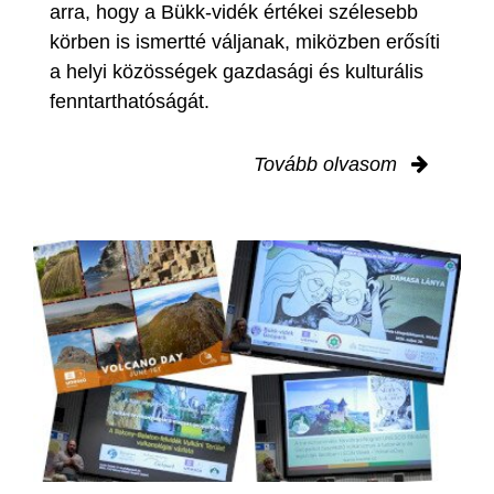
arra, hogy a Bükk-vidék értékei szélesebb
körben is ismertté váljanak, miközben erősíti
a helyi közösségek gazdasági és kulturális
fenntarthatóságát.
Tovább olvasom