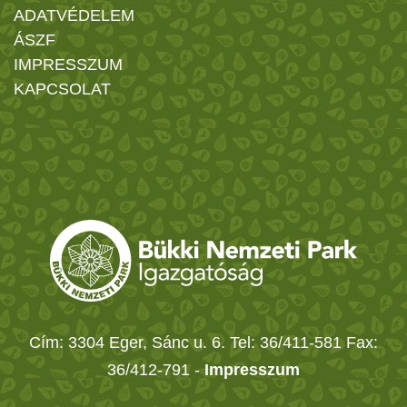
ADATVÉDELEM
ÁSZF
IMPRESSZUM
KAPCSOLAT
Cím: 3304 Eger, Sánc u. 6. Tel: 36/411-581 Fax:
36/412-791 -
Impresszum