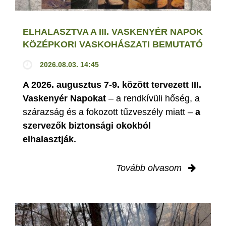
ELHALASZTVA A III. VASKENYÉR NAPOK
KÖZÉPKORI VASKOHÁSZATI BEMUTATÓ
2026.08.03. 14:45
A 2026. augusztus 7-9. között tervezett III.
Vaskenyér Napokat
– a rendkívüli hőség, a
szárazság és a fokozott tűzveszély miatt –
a
szervezők biztonsági okokból
elhalasztják.
Tovább olvasom