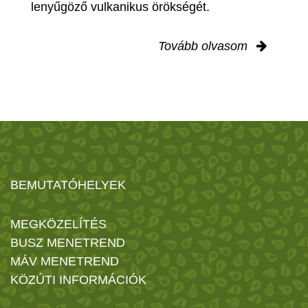
lenyűgöző vulkanikus örökségét.
Tovább olvasom
BEMUTATÓHELYEK
MEGKÖZELÍTÉS
BUSZ MENETREND
MÁV MENETREND
KÖZÚTI INFORMÁCIÓK