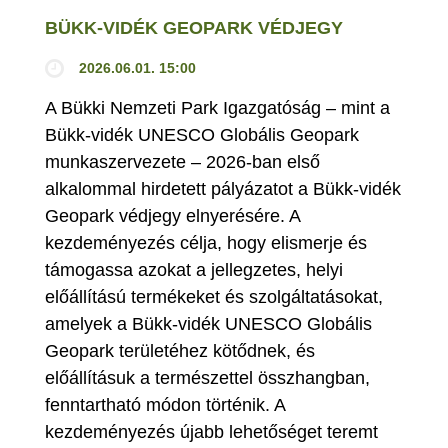
BÜKK-VIDÉK GEOPARK VÉDJEGY
2026.06.01. 15:00
A Bükki Nemzeti Park Igazgatóság – mint a
Bükk-vidék UNESCO Globális Geopark
munkaszervezete – 2026-ban első
alkalommal hirdetett pályázatot a Bükk-vidék
Geopark védjegy elnyerésére. A
kezdeményezés célja, hogy elismerje és
támogassa azokat a jellegzetes, helyi
előállítású termékeket és szolgáltatásokat,
amelyek a Bükk-vidék UNESCO Globális
Geopark területéhez kötődnek, és
előállításuk a természettel összhangban,
fenntartható módon történik. A
kezdeményezés újabb lehetőséget teremt