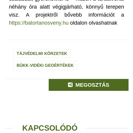
néhány óra alatt végigjárható, könnyű terepen
visz. A projektről bővebb információt a
https://batortanosveny.hu
oldalon olvashatnak
TÁJVÉDELMI KÖRZETEK
BÜKK-VIDÉKI GEOÉRTÉKEK
MEGOSZTÁS
KAPCSOLÓDÓ