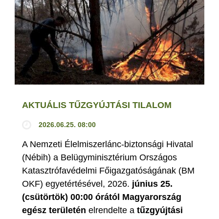
AKTUÁLIS TŰZGYÚJTÁSI TILALOM
2026.06.25. 08:00
A Nemzeti Élelmiszerlánc-biztonsági Hivatal
(Nébih) a Belügyminisztérium Országos
Katasztrófavédelmi Főigazgatóságának (BM
OKF) egyetértésével, 2026.
június 25.
(csütörtök) 00:00 órától Magyarország
egész területén
elrendelte a
tűzgyújtási