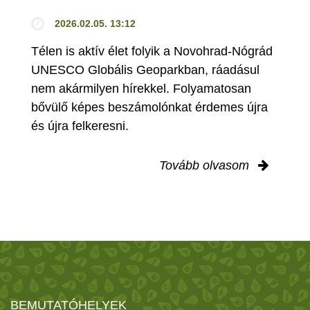
2026.02.05. 13:12
Télen is aktív élet folyik a Novohrad-Nógrád
UNESCO Globális Geoparkban, ráadásul
nem akármilyen hírekkel. Folyamatosan
bővülő képes beszámolónkat érdemes újra
és újra felkeresni.
Tovább olvasom
BEMUTATÓHELYEK