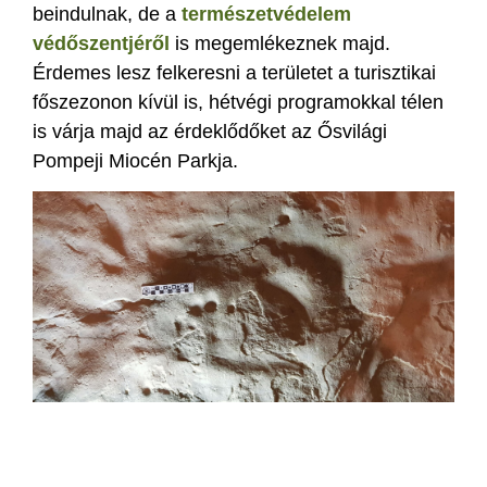
beindulnak, de a
természetvédelem
védőszentjéről
is megemlékeznek majd.
Érdemes lesz felkeresni a területet a turisztikai
főszezonon kívül is, hétvégi programokkal télen
is várja majd az érdeklődőket az Ősvilági
Pompeji Miocén Parkja.