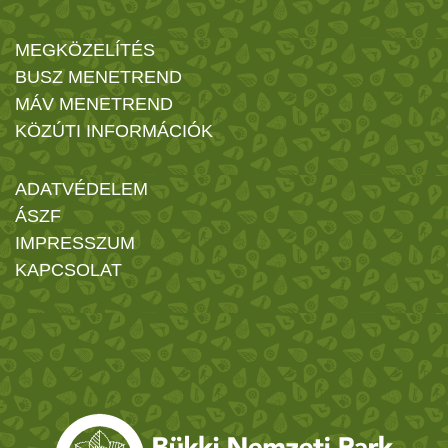
MEGKÖZELÍTÉS
BUSZ MENETREND
MÁV MENETREND
KÖZÚTI INFORMÁCIÓK
ADATVÉDELEM
ÁSZF
IMPRESSZUM
KAPCSOLAT