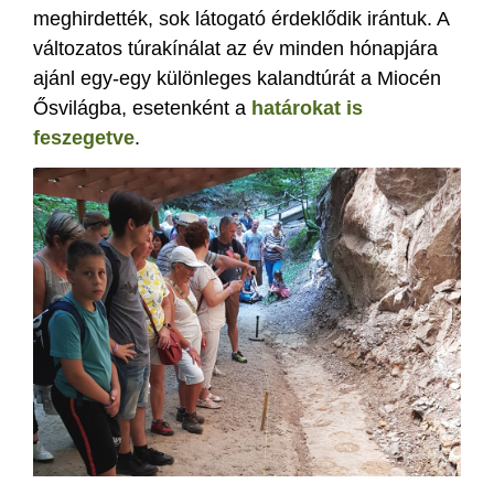
meghirdették, sok látogató érdeklődik irántuk. A
változatos túrakínálat az év minden hónapjára
ajánl egy-egy különleges kalandtúrát a Miocén
Ősvilágba, esetenként a
határokat is
feszegetve
.