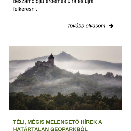
beszámolóját érdemes újra és újra
felkeresni.
Tovább olvasom
TÉLI, MÉGIS MELENGETŐ HÍREK A
HATÁRTALAN GEOPARKBÓL