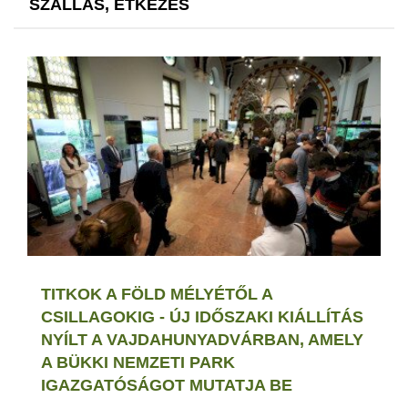
SZÁLLÁS, ÉTKEZÉS
TITKOK A FÖLD MÉLYÉTŐL A
CSILLAGOKIG - ÚJ IDŐSZAKI KIÁLLÍTÁS
NYÍLT A VAJDAHUNYADVÁRBAN, AMELY
A BÜKKI NEMZETI PARK
IGAZGATÓSÁGOT MUTATJA BE