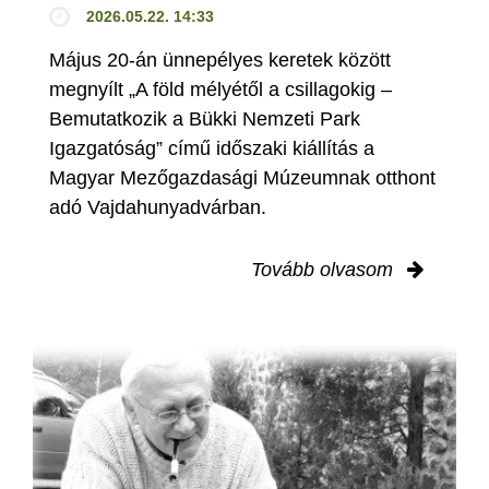
2026.05.22. 14:33
Május 20-án ünnepélyes keretek között
megnyílt „A föld mélyétől a csillagokig –
Bemutatkozik a Bükki Nemzeti Park
Igazgatóság” című időszaki kiállítás a
Magyar Mezőgazdasági Múzeumnak otthont
adó Vajdahunyadvárban.
Tovább olvasom