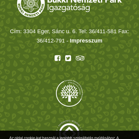
Cím: 3304 Eger, Sánc u. 6. Tel: 36/411-581 Fax:
36/412-791 -
Impresszum
Az oldal cookie-kat használ a legjobb szolgáltatás nyújtásához. A