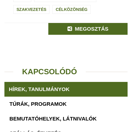
SZAKVEZETÉS
CÉLKÖZÖNSÉG
MEGOSZTÁS
KAPCSOLÓDÓ
HÍREK, TANULMÁNYOK
TÚRÁK, PROGRAMOK
BEMUTATÓHELYEK, LÁTNIVALÓK