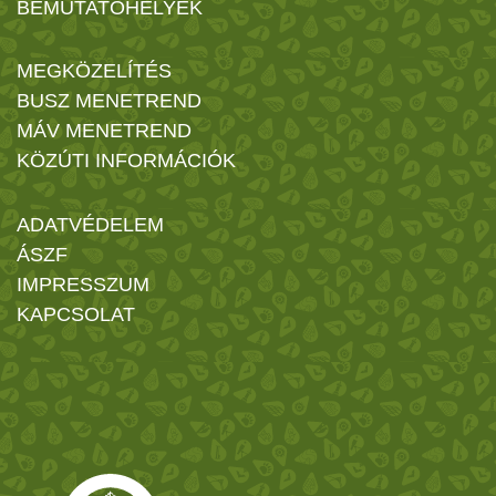
BEMUTATÓHELYEK
MEGKÖZELÍTÉS
BUSZ MENETREND
MÁV MENETREND
KÖZÚTI INFORMÁCIÓK
ADATVÉDELEM
ÁSZF
IMPRESSZUM
KAPCSOLAT