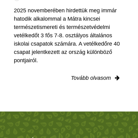
2025 novemberében hirdettük meg immár
hatodik alkalommal a Mátra kincsei
természetismereti és természetvédelmi
vetélkedőt 3 fős 7-8. osztályos általános
iskolai csapatok számára. A vetélkedőre 40
csapat jelentkezett az ország különböző
pontjairól.
Tovább olvasom