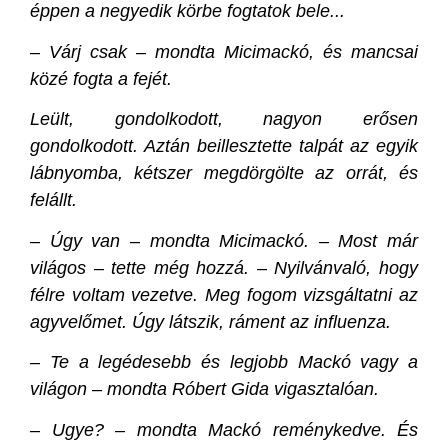
éppen a negyedik körbe fogtatok bele...
– Várj csak – mondta Micimackó, és mancsai
közé fogta a fejét.
Leült, gondolkodott, nagyon erősen
gondolkodott. Aztán beillesztette talpát az egyik
lábnyomba, kétszer megdörgölte az orrát, és
felállt.
– Úgy van – mondta Micimackó. – Most már
világos – tette még hozzá. – Nyilvánvaló, hogy
félre voltam vezetve. Meg fogom vizsgáltatni az
agyvelőmet. Úgy látszik, ráment az influenza.
– Te a legédesebb és legjobb Mackó vagy a
világon – mondta Róbert Gida vigasztalóan.
– Ugye? – mondta Mackó reménykedve. És