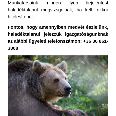
Munkatársaink minden ilyen bejelentést
haladéktalanul megvizsgálnak, ha kell, akkor
hitelesítenek.
Fontos, hogy amennyiben medvét észlelünk,
haladéktalanul jelezzük igazgatóságunknak
az alábbi ügyeleti telefonszámon: +36 30 861-
3808