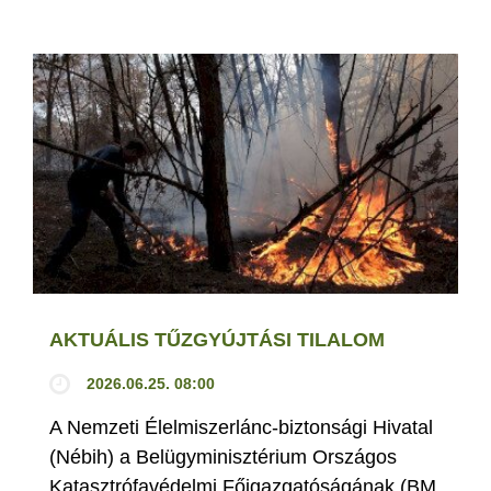
AKTUÁLIS TŰZGYÚJTÁSI TILALOM
2026.06.25. 08:00
A Nemzeti Élelmiszerlánc-biztonsági Hivatal
(Nébih) a Belügyminisztérium Országos
Katasztrófavédelmi Főigazgatóságának (BM