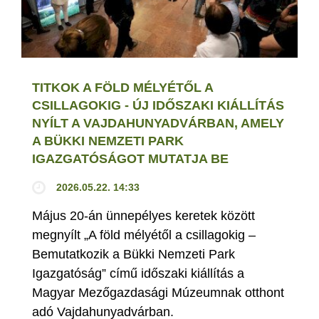
TITKOK A FÖLD MÉLYÉTŐL A
CSILLAGOKIG - ÚJ IDŐSZAKI KIÁLLÍTÁS
NYÍLT A VAJDAHUNYADVÁRBAN, AMELY
A BÜKKI NEMZETI PARK
IGAZGATÓSÁGOT MUTATJA BE
2026.05.22. 14:33
Május 20-án ünnepélyes keretek között
megnyílt „A föld mélyétől a csillagokig –
Bemutatkozik a Bükki Nemzeti Park
Igazgatóság” című időszaki kiállítás a
Magyar Mezőgazdasági Múzeumnak otthont
adó Vajdahunyadvárban.