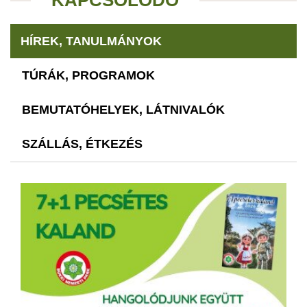
HÍREK, TANULMÁNYOK
TÚRÁK, PROGRAMOK
BEMUTATÓHELYEK, LÁTNIVALÓK
SZÁLLÁS, ÉTKEZÉS