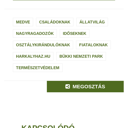
MEDVE
CSALÁDOKNAK
ÁLLATVILÁG
NAGYRAGADOZÓK
IDŐSEKNEK
OSZTÁLYKIRÁNDULÓKNAK
FIATALOKNAK
HARKALYHAZ.HU
BÜKKI NEMZETI PARK
TERMÉSZETVÉDELEM
MEGOSZTÁS
KAPCSOLÓDÓ