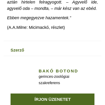
aztán hirtelen felragyogott. – Agyvelő ide,
agyvelő oda – mondta, – már kész van az ebéd.
Ebben megegyezve hazamentek.”
(A.A.Milne: Micimackó, részlet)
szerző
BAKÓ BOTOND
gerinces-zoológiai
szakreferens
ÍRJON ÜZENETET