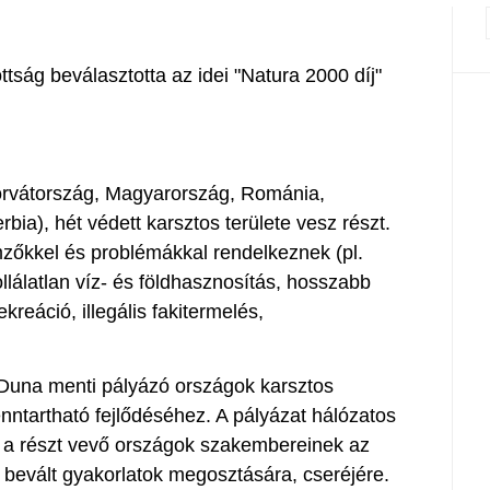
ság beválasztotta az idei "Natura 2000 díj"
Horvátország, Magyarország, Románia,
ia), hét védett karsztos területe vesz részt.
emzőkkel és problémákkal rendelkeznek (pl.
llálatlan víz- és földhasznosítás, hosszabb
reáció, illegális fakitermelés,
a Duna menti pályázó országok karsztos
nntartható fejlődéséhez. A pályázat hálózatos
ik a részt vevő országok szakembereinek az
k bevált gyakorlatok megosztására, cseréjére.