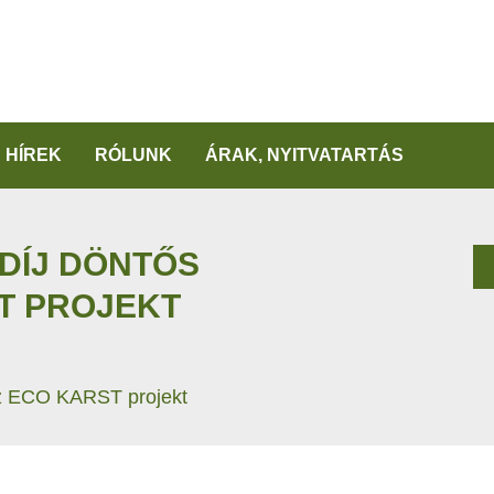
HÍREK
RÓLUNK
ÁRAK, NYITVATARTÁS
 DÍJ DÖNTŐS
T PROJEKT
az ECO KARST projekt