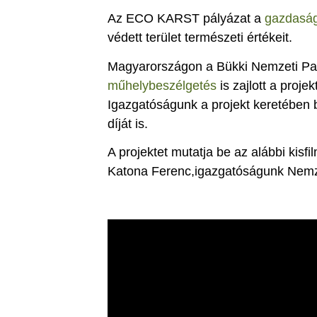
Az ECO KARST pályázat a
gazdaság
védett terület természeti értékeit.
Magyarországon a Bükki Nemzeti Park
műhelybeszélgetés
is zajlott a proje
Igazgatóságunk a projekt keretében 
díját is.
A projektet mutatja be az alábbi kisf
Katona Ferenc,igazgatóságunk Nemze