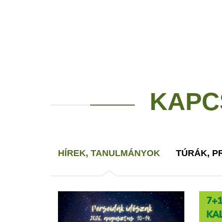
KAPC
HÍREK, TANULMÁNYOK
TÚRÁK, 