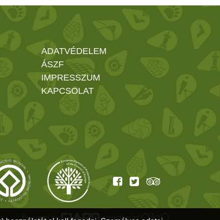
ADATVÉDELEM
ÁSZF
IMPRESSZUM
KAPCSOLAT
Powered by
a product of