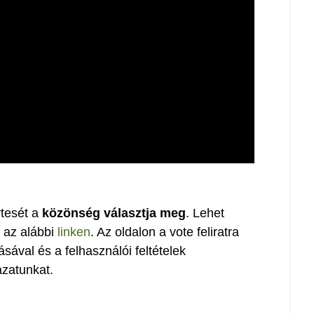
rtesét a
közönség választja meg
. Lehet
 az alábbi
linken
. Az oldalon a vote feliratra
sával és a felhasználói feltételek
azatunkat.