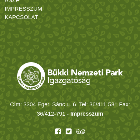
ÁSZF
IMPRESSZUM
KAPCSOLAT
Cím: 3304 Eger, Sánc u. 6. Tel: 36/411-581 Fax:
36/412-791 -
Impresszum