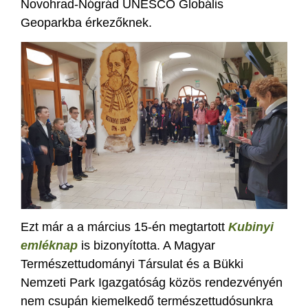
Novohrad-Nógrád UNESCO Globális
Geoparkba érkezőknek.
Ezt már a a március 15-én megtartott
Kubinyi
emléknap
is bizonyította. A Magyar
Természettudományi Társulat és a Bükki
Nemzeti Park Igazgatóság közös rendezvényén
nem csupán kiemelkedő természettudósunkra