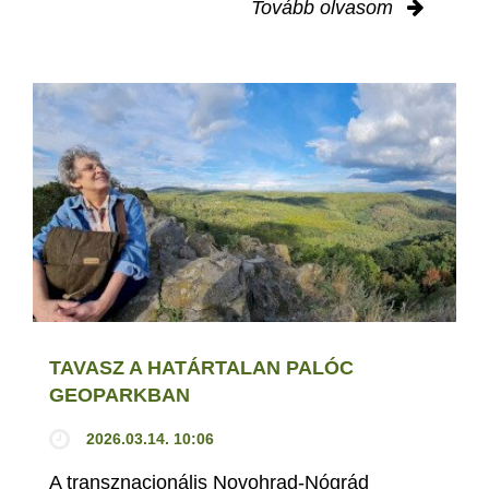
Tovább olvasom
TAVASZ A HATÁRTALAN PALÓC
GEOPARKBAN
2026.03.14. 10:06
A transznacionális Novohrad-Nógrád