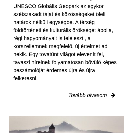
UNESCO Globális Geopark az egykor
szétszakadt tájat és közösségeket öleli
határok nélküli egységbe. A térség
földtörténeti és kulturális örökségét ápolja,
régi hagyományait is feléleszti, a
korszellemnek megfelelő, új értelmet ad
nekik. Egy tovatűnt világot elevenít fel,
tavaszi híreinek folyamatosan bővülő képes
beszámolóját érdemes újra és újra
felkeresni.
Tovább olvasom