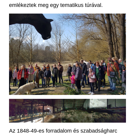
emlékeztek meg egy tematikus túrával.
Az 1848-49-es forradalom és szabadságharc