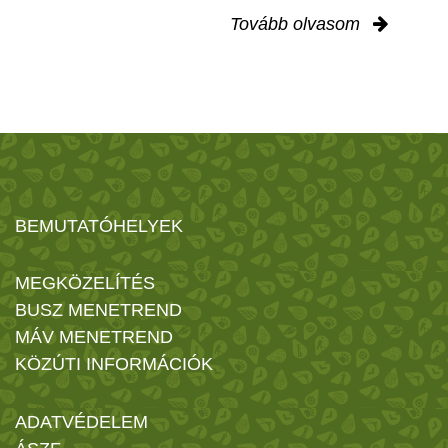
Tovább olvasom
BEMUTATÓHELYEK
MEGKÖZELÍTÉS
BUSZ MENETREND
MÁV MENETREND
KÖZÚTI INFORMÁCIÓK
ADATVÉDELEM