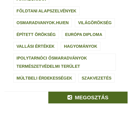
FÖLDTANI ALAPSZELVÉNYEK
OSMARADVANYOK.HU/EN
VILÁGÖRÖKSÉG
ÉPÍTETT ÖRÖKSÉG
EURÓPA DIPLOMA
VALLÁSI ÉRTÉKEK
HAGYOMÁNYOK
IPOLYTARNÓCI ŐSMARADVÁNYOK
TERMÉSZETVÉDELMI TERÜLET
MÚLTBELI ÉRDEKESSÉGEK
SZAKVEZETÉS
MEGOSZTÁS