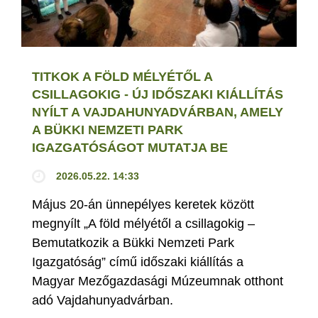
TITKOK A FÖLD MÉLYÉTŐL A
CSILLAGOKIG - ÚJ IDŐSZAKI KIÁLLÍTÁS
NYÍLT A VAJDAHUNYADVÁRBAN, AMELY
A BÜKKI NEMZETI PARK
IGAZGATÓSÁGOT MUTATJA BE
2026.05.22. 14:33
Május 20-án ünnepélyes keretek között
megnyílt „A föld mélyétől a csillagokig –
Bemutatkozik a Bükki Nemzeti Park
Igazgatóság” című időszaki kiállítás a
Magyar Mezőgazdasági Múzeumnak otthont
adó Vajdahunyadvárban.