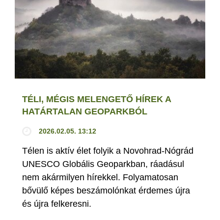
TÉLI, MÉGIS MELENGETŐ HÍREK A
HATÁRTALAN GEOPARKBÓL
2026.02.05. 13:12
Télen is aktív élet folyik a Novohrad-Nógrád
UNESCO Globális Geoparkban, ráadásul
nem akármilyen hírekkel. Folyamatosan
bővülő képes beszámolónkat érdemes újra
és újra felkeresni.