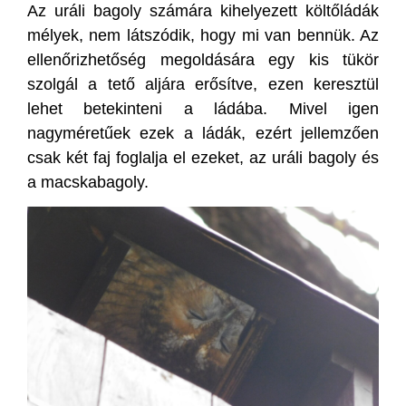
Az uráli bagoly számára kihelyezett költőládák
mélyek, nem látszódik, hogy mi van bennük. Az
ellenőrizhetőség megoldására egy kis tükör
szolgál a tető aljára erősítve, ezen keresztül
lehet betekinteni a ládába. Mivel igen
nagyméretűek ezek a ládák, ezért jellemzően
csak két faj foglalja el ezeket, az uráli bagoly és
a macskabagoly.