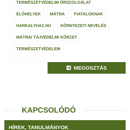
TERMÉSZETVÉDELMI ŐRSZOLGÁLAT
ÉLŐHELYEK
MÁTRA
FIATALOKNAK
HARKALYHAZ.HU
KÖRNYEZETI NEVELÉS
MÁTRAI TÁJVÉDELMI KÖRZET
TERMÉSZETVÉDELEM
MEGOSZTÁS
KAPCSOLÓDÓ
HÍREK, TANULMÁNYOK