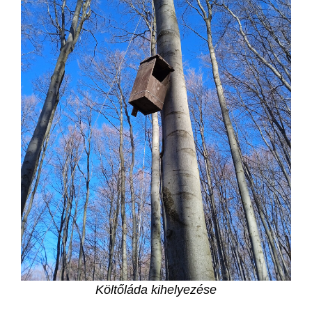
Költőláda kihelyezése