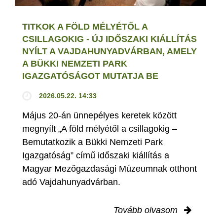
TITKOK A FÖLD MÉLYÉTŐL A
CSILLAGOKIG - ÚJ IDŐSZAKI KIÁLLÍTÁS
NYÍLT A VAJDAHUNYADVÁRBAN, AMELY
A BÜKKI NEMZETI PARK
IGAZGATÓSÁGOT MUTATJA BE
2026.05.22. 14:33
Május 20-án ünnepélyes keretek között
megnyílt „A föld mélyétől a csillagokig –
Bemutatkozik a Bükki Nemzeti Park
Igazgatóság” című időszaki kiállítás a
Magyar Mezőgazdasági Múzeumnak otthont
adó Vajdahunyadvárban.
Tovább olvasom