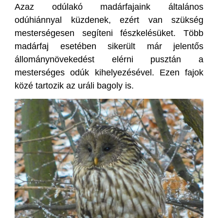
Azaz odúlakó madárfajaink általános
odúhiánnyal küzdenek, ezért van szükség
mesterségesen segíteni fészkelésüket. Több
madárfaj esetében sikerült már jelentős
állománynövekedést elérni pusztán a
mesterséges odúk kihelyezésével. Ezen fajok
közé tartozik az uráli bagoly is.