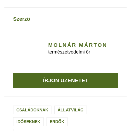
szerző
MOLNÁR MÁRTON
természetvédelmi őr
ÍRJON ÜZENETET
CSALÁDOKNAK
ÁLLATVILÁG
IDŐSEKNEK
ERDŐK