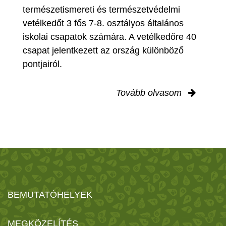
természetismereti és természetvédelmi
vetélkedőt 3 fős 7-8. osztályos általános
iskolai csapatok számára. A vetélkedőre 40
csapat jelentkezett az ország különböző
pontjairól.
Tovább olvasom
BEMUTATÓHELYEK
MEGKÖZELÍTÉS