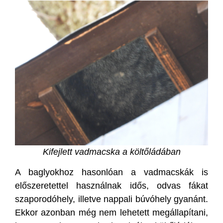
Kifejlett vadmacska a költőládában
A baglyokhoz hasonlóan a vadmacskák is
előszeretettel használnak idős, odvas fákat
szaporodóhely, illetve nappali búvóhely gyanánt.
Ekkor azonban még nem lehetett megállapítani,