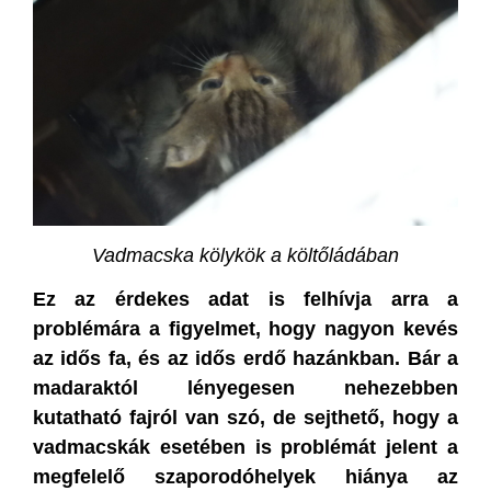
Vadmacska kölykök a költőládában
Ez az érdekes adat is felhívja arra a
problémára a figyelmet, hogy nagyon kevés
az idős fa, és az idős erdő hazánkban. Bár a
madaraktól lényegesen nehezebben
kutatható fajról van szó, de sejthető, hogy a
vadmacskák esetében is problémát jelent a
megfelelő szaporodóhelyek hiánya az