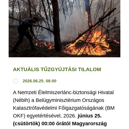
AKTUÁLIS TŰZGYÚJTÁSI TILALOM
2026.06.25. 08:00
A Nemzeti Élelmiszerlánc-biztonsági Hivatal
(Nébih) a Belügyminisztérium Országos
Katasztrófavédelmi Főigazgatóságának (BM
OKF) egyetértésével, 2026.
június 25.
(csütörtök) 00:00 órától Magyarország