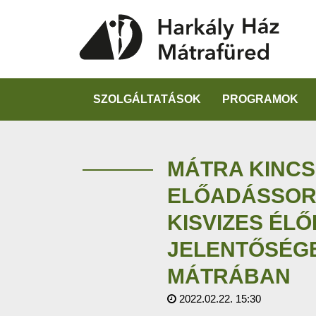
SZOLGÁLTATÁSOK
PROGRAMOK
MÁTRA KINCSE
ELŐADÁSSOR
KISVIZES ÉL
JELENTŐSÉGE
MÁTRÁBAN
2022.02.22. 15:30