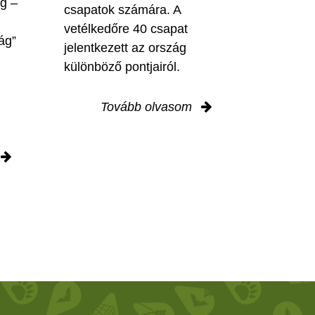
ig –
csapatok számára. A
vetélkedőre 40 csapat
ág”
jelentkezett az ország
különböző pontjairól.
Tovább olvasom