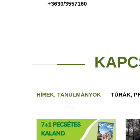
+3630/3557160
KAPC
HÍREK, TANULMÁNYOK
TÚRÁK, 