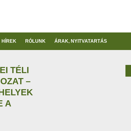
HÍREK
RÓLUNK
ÁRAK, NYITVATARTÁS
I TÉLI
OZAT –
ŐHELYEK
 A