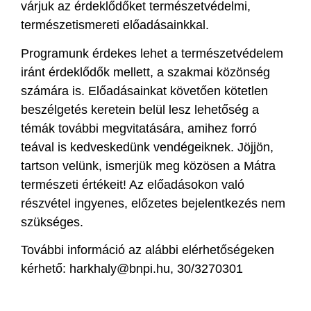
várjuk az érdeklődőket természetvédelmi,
természetismereti előadásainkkal.
Programunk érdekes lehet a természetvédelem
iránt érdeklődők mellett, a szakmai közönség
számára is. Előadásainkat követően kötetlen
beszélgetés keretein belül lesz lehetőség a
témák további megvitatására, amihez forró
teával is kedveskedünk vendégeiknek. Jöjjön,
tartson velünk, ismerjük meg közösen a Mátra
természeti értékeit! Az előadásokon való
részvétel ingyenes, előzetes bejelentkezés nem
szükséges.
További információ az alábbi elérhetőségeken
kérhető: harkhaly@bnpi.hu, 30/3270301