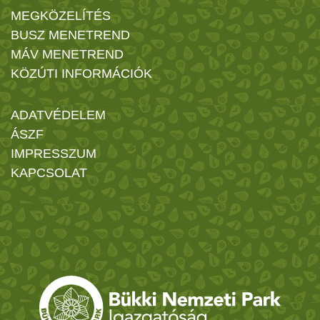
MEGKÖZELÍTÉS
BUSZ MENETREND
MÁV MENETREND
KÖZÚTI INFORMÁCIÓK
ADATVÉDELEM
ÁSZF
IMPRESSZUM
KAPCSOLAT