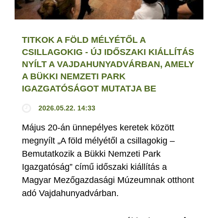
TITKOK A FÖLD MÉLYÉTŐL A
CSILLAGOKIG - ÚJ IDŐSZAKI KIÁLLÍTÁS
NYÍLT A VAJDAHUNYADVÁRBAN, AMELY
A BÜKKI NEMZETI PARK
IGAZGATÓSÁGOT MUTATJA BE
2026.05.22. 14:33
Május 20-án ünnepélyes keretek között
megnyílt „A föld mélyétől a csillagokig –
Bemutatkozik a Bükki Nemzeti Park
Igazgatóság” című időszaki kiállítás a
Magyar Mezőgazdasági Múzeumnak otthont
adó Vajdahunyadvárban.