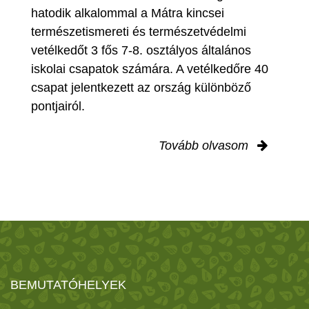
hatodik alkalommal a Mátra kincsei
természetismereti és természetvédelmi
vetélkedőt 3 fős 7-8. osztályos általános
iskolai csapatok számára. A vetélkedőre 40
csapat jelentkezett az ország különböző
pontjairól.
Tovább olvasom
BEMUTATÓHELYEK