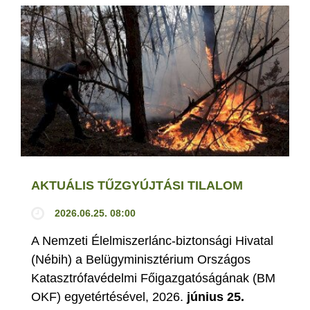
AKTUÁLIS TŰZGYÚJTÁSI TILALOM
2026.06.25. 08:00
A Nemzeti Élelmiszerlánc-biztonsági Hivatal
(Nébih) a Belügyminisztérium Országos
Katasztrófavédelmi Főigazgatóságának (BM
OKF) egyetértésével, 2026.
június 25.