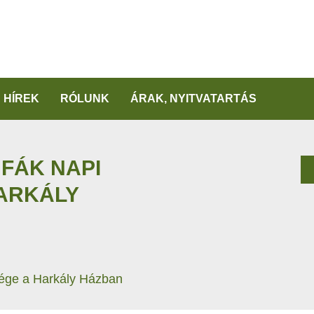
HÍREK
RÓLUNK
ÁRAK, NYITVATARTÁS
FÁK NAPI
ARKÁLY
vége a Harkály Házban