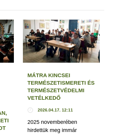
MÁTRA KINCSEI
TERMÉSZETISMERETI ÉS
TERMÉSZETVÉDELMI
VETÉLKEDŐ
2026.04.17. 12:11
N,
ETI
2025 novemberében
OT
hirdettük meg immár