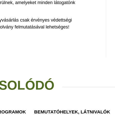
erülnek, amelyeket minden látogatónk
yvásárlás csak érvényes védettségi
olvány felmutatásával lehetséges!
SOLÓDÓ
PROGRAMOK
BEMUTATÓHELYEK, LÁTNIVALÓK