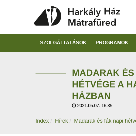
SZOLGÁLTATÁSOK
PROGRAMOK
MADARAK ÉS 
HÉTVÉGE A H
HÁZBAN
2021.05.07. 16:35
Index
Hírek
Madarak és fák napi hét