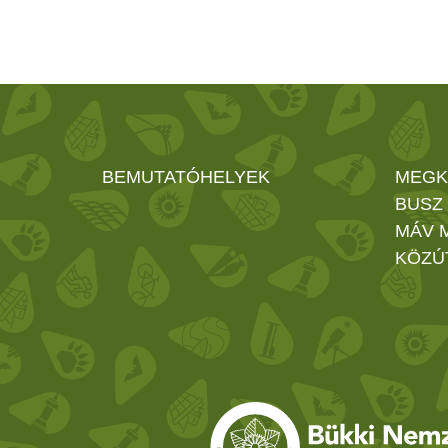
BEMUTATÓHELYEK
MEGK
BUSZ
MÁV 
KÖZÚ