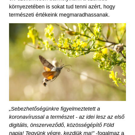
környezetében is sokat tud tenni azért, hogy
természeti értékeink megmaradhassanak.
„Sebezhetőségünkre figyelmeztetett a
koronavírussal a természet - az idei lesz az első
digitális, önszerveződő, közösségépítő Föld
napja! Tegyünk végre, kezdjük ma!”
-fogalmaz a