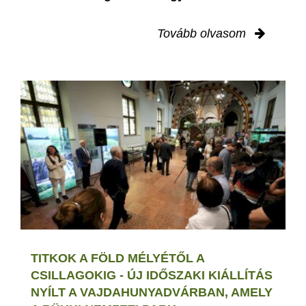
Tovább olvasom
TITKOK A FÖLD MÉLYÉTŐL A
CSILLAGOKIG - ÚJ IDŐSZAKI KIÁLLÍTÁS
NYÍLT A VAJDAHUNYADVÁRBAN, AMELY