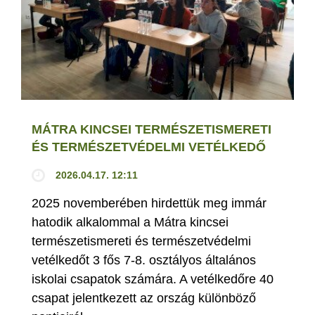
MÁTRA KINCSEI TERMÉSZETISMERETI
ÉS TERMÉSZETVÉDELMI VETÉLKEDŐ
2026.04.17. 12:11
2025 novemberében hirdettük meg immár
hatodik alkalommal a Mátra kincsei
természetismereti és természetvédelmi
vetélkedőt 3 fős 7-8. osztályos általános
iskolai csapatok számára. A vetélkedőre 40
csapat jelentkezett az ország különböző