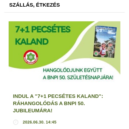
SZÁLLÁS, ÉTKEZÉS
INDUL A "7+1 PECSÉTES KALAND":
RÁHANGOLÓDÁS A BNPI 50.
JUBILEUMÁRA!
2026.06.30. 14:45