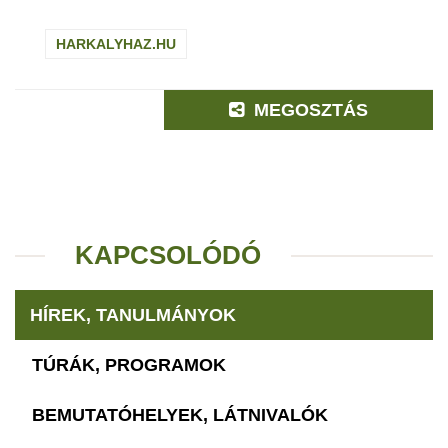
HARKALYHAZ.HU
MEGOSZTÁS
KAPCSOLÓDÓ
HÍREK, TANULMÁNYOK
TÚRÁK, PROGRAMOK
BEMUTATÓHELYEK, LÁTNIVALÓK