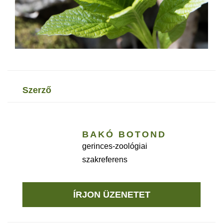
szerző
BAKÓ BOTOND
gerinces-zoológiai
szakreferens
ÍRJON ÜZENETET