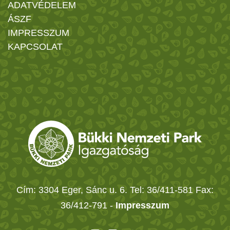
ADATVÉDELEM
ÁSZF
IMPRESSZUM
KAPCSOLAT
Cím: 3304 Eger, Sánc u. 6. Tel: 36/411-581 Fax:
36/412-791 -
Impresszum