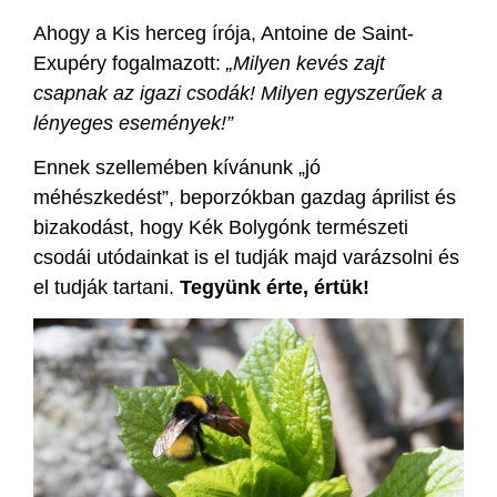
Ahogy a Kis herceg írója, Antoine de Saint-
Exupéry fogalmazott:
„Milyen kevés zajt
csapnak az igazi csodák! Milyen egyszerűek a
lényeges események!”
Ennek szellemében kívánunk „jó
méhészkedést”, beporzókban gazdag áprilist és
bizakodást, hogy Kék Bolygónk természeti
csodái utódainkat is el tudják majd varázsolni és
el tudják tartani.
Tegyünk érte, értük!