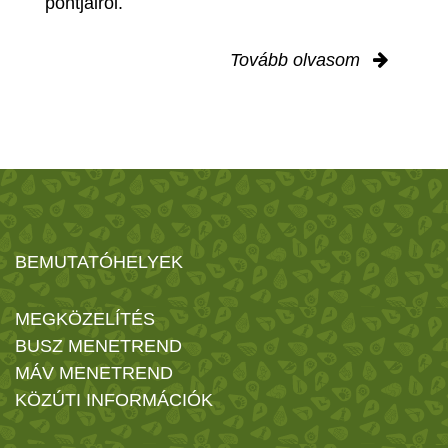
pontjairól.
Tovább olvasom
BEMUTATÓHELYEK
MEGKÖZELÍTÉS
BUSZ MENETREND
MÁV MENETREND
KÖZÚTI INFORMÁCIÓK