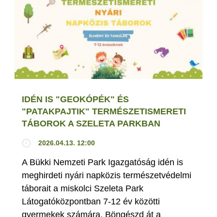
IDÉN IS "GEOKÓPÉK" ÉS
"PATAKPAJTIK" TERMÉSZETISMERETI
TÁBOROK A SZELETA PARKBAN
2026.04.13. 12:00
A Bükki Nemzeti Park Igazgatóság idén is
meghirdeti nyári napközis természetvédelmi
táborait a miskolci Szeleta Park
Látogatóközpontban 7-12 év közötti
gyermekek számára. Böngészd át a