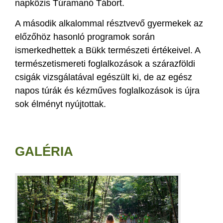
napközis Túramanó Tábort.
A második alkalommal résztvevő gyermekek az
előzőhöz hasonló programok során
ismerkedhettek a Bükk természeti értékeivel. A
természetismereti foglalkozások a szárazföldi
csigák vizsgálatával egészült ki, de az egész
napos túrák és kézműves foglalkozások is újra
sok élményt nyújtottak.
GALÉRIA