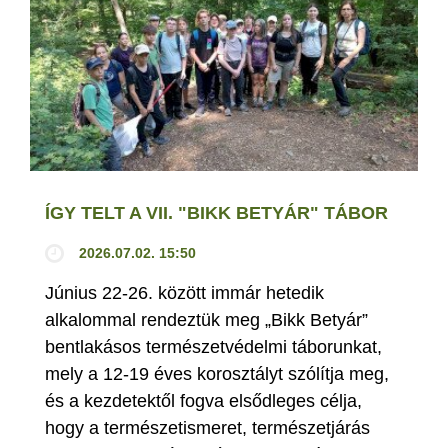
ÍGY TELT A VII. "BIKK BETYÁR" TÁBOR
2026.07.02. 15:50
Június 22-26. között immár hetedik
alkalommal rendeztük meg „Bikk Betyár”
bentlakásos természetvédelmi táborunkat,
mely a 12-19 éves korosztályt szólítja meg,
és a kezdetektől fogva elsődleges célja,
hogy a természetismeret, természetjárás