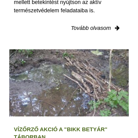
mellett betekintést nyújtson az aktív
természetvédelem feladataiba is.
Tovább olvasom
VÍZŐRZŐ AKCIÓ A "BIKK BETYÁR"
TÁBORBAN