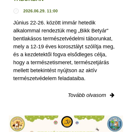
2026.06.29. 11:00
Június 22-26. között immár hetedik
alkalommal rendeztük meg „Bikk Betyár”
bentlakásos természetvédelmi táborunkat,
mely a 12-19 éves korosztályt szólítja meg,
és a kezdetektől fogva elsődleges célja,
hogy a természetismeret, természetjárás
mellett betekintést nyújtson az aktív
természetvédelem feladataiba.
Tovább olvasom