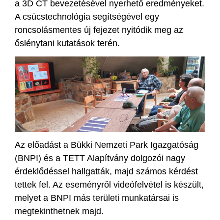
a 3D CT bevezetésével nyerhető eredményeket.
A csúcstechnológia segítségével egy
roncsolásmentes új fejezet nyitódik meg az
őslénytani kutatások terén.
Az előadást a Bükki Nemzeti Park Igazgatóság
(BNPI) és a TETT Alapítvány dolgozói nagy
érdeklődéssel hallgatták, majd számos kérdést
tettek fel. Az eseményről videófelvétel is készült,
melyet a BNPI más területi munkatársai is
megtekinthetnek majd.