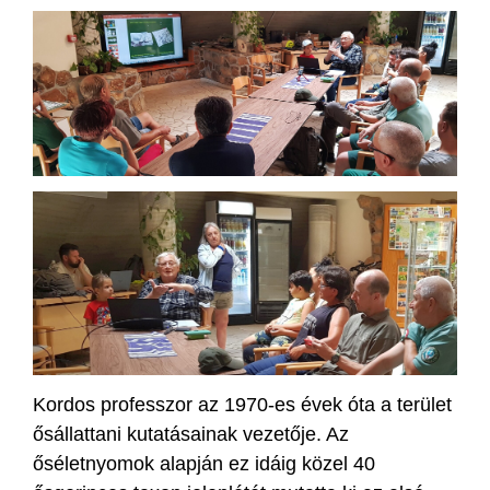
Kordos professzor az 1970-es évek óta a terület
ősállattani kutatásainak vezetője. Az
őséletnyomok alapján ez idáig közel 40