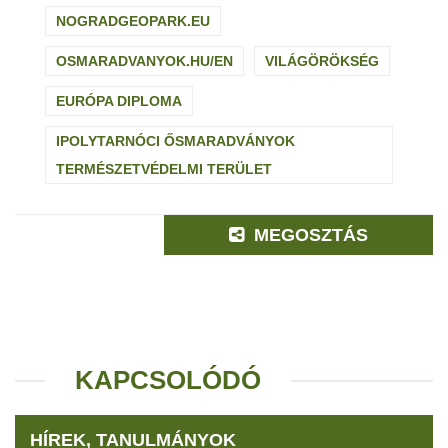
NOGRADGEOPARK.EU
OSMARADVANYOK.HU/EN
VILÁGÖRÖKSÉG
EURÓPA DIPLOMA
IPOLYTARNÓCI ŐSMARADVÁNYOK
TERMÉSZETVÉDELMI TERÜLET
MEGOSZTÁS
KAPCSOLÓDÓ
HÍREK, TANULMÁNYOK