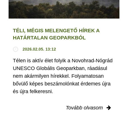
TÉLI, MÉGIS MELENGETŐ HÍREK A
HATÁRTALAN GEOPARKBÓL
2026.02.05. 13:12
Télen is aktív élet folyik a Novohrad-Nógrád
UNESCO Globális Geoparkban, ráadásul
nem akármilyen hírekkel. Folyamatosan
bővülő képes beszámolónkat érdemes újra
és újra felkeresni.
Tovább olvasom