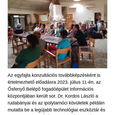
Az egyfajta konzultációs továbbképzésként is
értelmezhető előadásra 2023. július 11-én, az
Ősfenyő Belépő fogadóépület információs
központjában került sor. Dr. Kordos László a
rudabányai és az ipolytarnóci kövületek példáin
mutatta be a legújabb technológiai eszköztár és