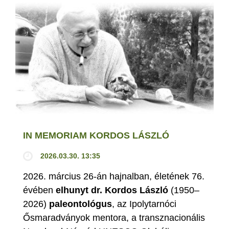
IN MEMORIAM KORDOS LÁSZLÓ
2026.03.30. 13:35
2026. március 26-án hajnalban, életének 76.
évében
elhunyt dr. Kordos László
(1950–
2026)
paleontológus
, az Ipolytarnóci
Ősmaradványok mentora, a transznacionális