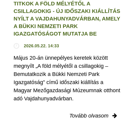
TITKOK A FÖLD MÉLYÉTŐL A
CSILLAGOKIG - ÚJ IDŐSZAKI KIÁLLÍTÁS
NYÍLT A VAJDAHUNYADVÁRBAN, AMELY
A BÜKKI NEMZETI PARK
IGAZGATÓSÁGOT MUTATJA BE
2026.05.22. 14:33
Május 20-án ünnepélyes keretek között
megnyílt „A föld mélyétől a csillagokig –
Bemutatkozik a Bükki Nemzeti Park
Igazgatóság” című időszaki kiállítás a
Magyar Mezőgazdasági Múzeumnak otthont
adó Vajdahunyadvárban.
Tovább olvasom