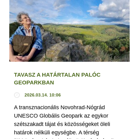
TAVASZ A HATÁRTALAN PALÓC
GEOPARKBAN
2026.03.14. 10:06
A transznacionális Novohrad-Nógrád
UNESCO Globális Geopark az egykor
szétszakadt tájat és közösségeket öleli
határok nélküli egységbe. A térség