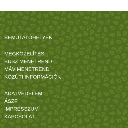
BEMUTATÓHELYEK
MEGKÖZELÍTÉS
BUSZ MENETREND
MÁV MENETREND
KÖZÚTI INFORMÁCIÓK
ADATVÉDELEM
ÁSZF
IMPRESSZUM
KAPCSOLAT