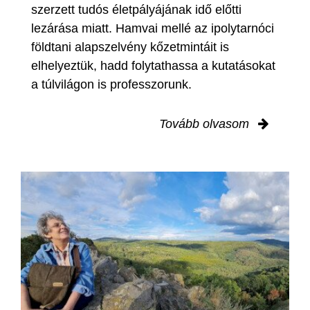
szerzett tudós életpályájának idő előtti
lezárása miatt. Hamvai mellé az ipolytarnóci
földtani alapszelvény kőzetmintáit is
elhelyeztük, hadd folytathassa a kutatásokat
a túlvilágon is professzorunk.
Tovább olvasom