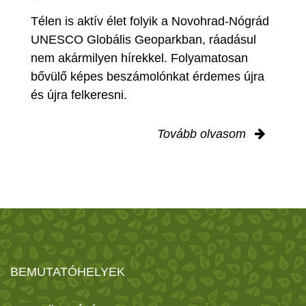
Télen is aktív élet folyik a Novohrad-Nógrád
UNESCO Globális Geoparkban, ráadásul
nem akármilyen hírekkel. Folyamatosan
bővülő képes beszámolónkat érdemes újra
és újra felkeresni.
Tovább olvasom
BEMUTATÓHELYEK