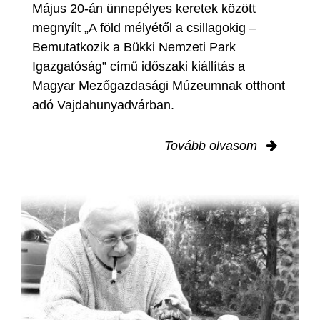
Május 20-án ünnepélyes keretek között
megnyílt „A föld mélyétől a csillagokig –
Bemutatkozik a Bükki Nemzeti Park
Igazgatóság” című időszaki kiállítás a
Magyar Mezőgazdasági Múzeumnak otthont
adó Vajdahunyadvárban.
Tovább olvasom