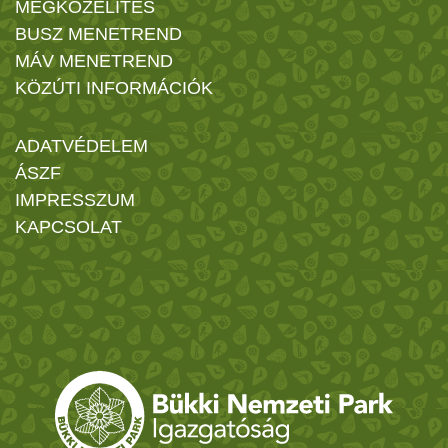
MEGKÖZELÍTÉS
BUSZ MENETREND
MÁV MENETREND
KÖZÚTI INFORMÁCIÓK
ADATVÉDELEM
ÁSZF
IMPRESSZUM
KAPCSOLAT