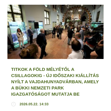
TITKOK A FÖLD MÉLYÉTŐL A
CSILLAGOKIG - ÚJ IDŐSZAKI KIÁLLÍTÁS
NYÍLT A VAJDAHUNYADVÁRBAN, AMELY
A BÜKKI NEMZETI PARK
IGAZGATÓSÁGOT MUTATJA BE
2026.05.22. 14:33