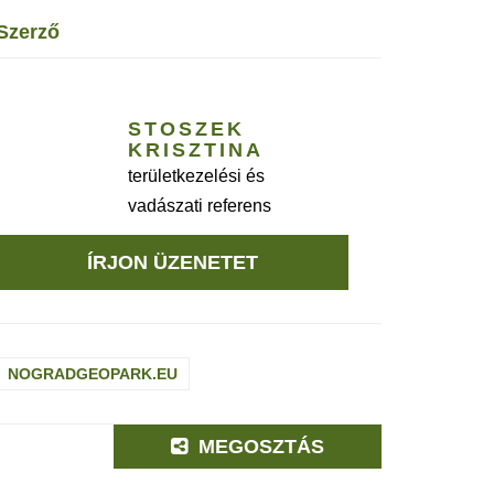
szerző
STOSZEK
KRISZTINA
területkezelési és
vadászati referens
ÍRJON ÜZENETET
NOGRADGEOPARK.EU
MEGOSZTÁS