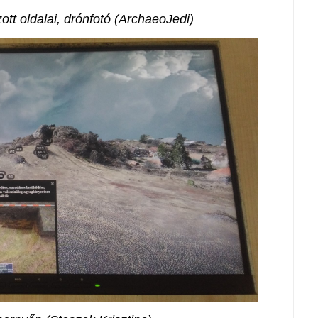
ott oldalai, drónfotó (ArchaeoJedi)