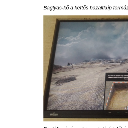
Baglyas-kő a kettős bazaltkúp formáz