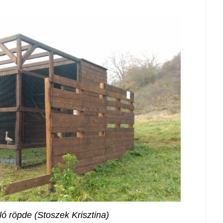
ó röpde (Stoszek Krisztina)