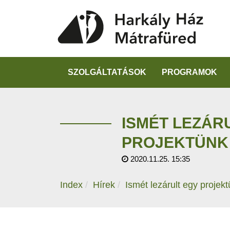
SZOLGÁLTATÁSOK
PROGRAMOK
ISMÉT LEZÁR
PROJEKTÜNK
2020.11.25. 15:35
Index
Hírek
Ismét lezárult egy projek