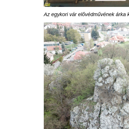
Az egykori vár elővédművének árka k