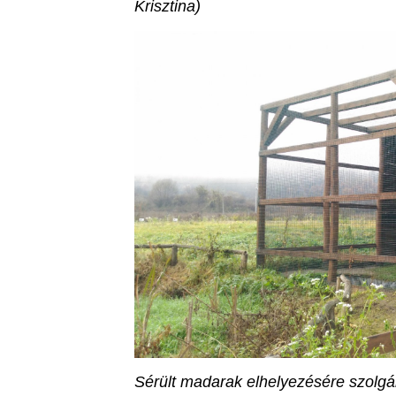
Krisztina)
Sérült madarak elhelyezésére szolgál