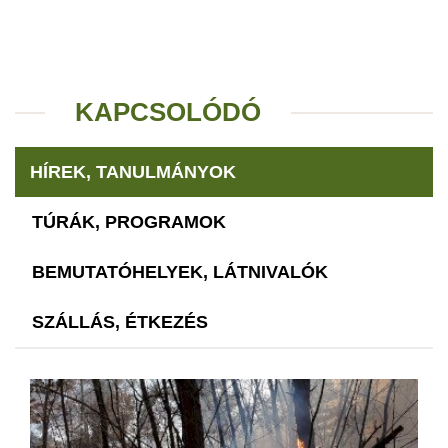
KAPCSOLÓDÓ
HÍREK, TANULMÁNYOK
TÚRÁK, PROGRAMOK
BEMUTATÓHELYEK, LÁTNIVALÓK
SZÁLLÁS, ÉTKEZÉS