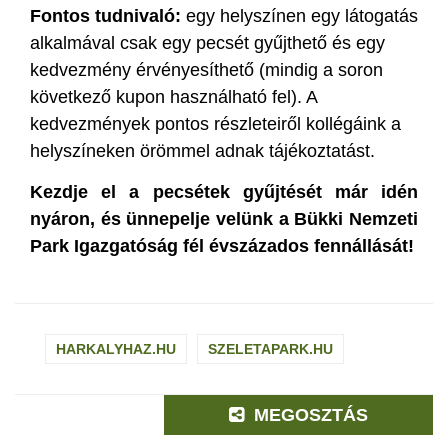
Fontos tudnivaló:
egy helyszínen egy látogatás
alkalmával csak egy pecsét gyűjthető és egy
kedvezmény érvényesíthető (mindig a soron
következő kupon használható fel). A
kedvezmények pontos részleteiről kollégáink a
helyszíneken örömmel adnak tájékoztatást.
Kezdje el a pecsétek gyűjtését már idén
nyáron, és ünnepelje velünk a Bükki Nemzeti
Park Igazgatóság fél évszázados fennállását!
HARKALYHAZ.HU
SZELETAPARK.HU
MEGOSZTÁS