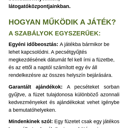
látogatóközpontjainkban.
HOGYAN MŰKÖDIK A JÁTÉK?
A SZABÁLYOK EGYSZERŰEK:
Egyéni időbeosztás:
A játékba bármikor be
lehet kapcsolódni. A pecsétgyűjtés
megkezdésének dátumát fel kell írni a füzetbe,
és az ettől a naptól számított egy év áll
rendelkezésre az összes helyszín bejárására.
Garantált ajándékok:
A pecséteket sorban
gyűjtve, a füzet tulajdonosa különböző azonnali
kedvezményeket és ajándékokat vehet igénybe
a bemutatóhelyeken.
Mindenkinek szól:
Egy füzetet csak egy játékos