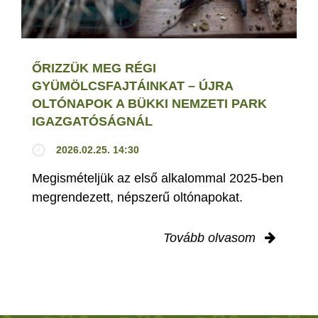
ŐRIZZÜK MEG RÉGI
GYÜMÖLCSFAJTÁINKAT – ÚJRA
OLTÓNAPOK A BÜKKI NEMZETI PARK
IGAZGATÓSÁGNÁL
2026.02.25. 14:30
Megismételjük az első alkalommal 2025-ben
megrendezett, népszerű oltónapokat.
Tovább olvasom