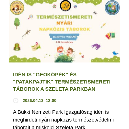
IDÉN IS "GEOKÓPÉK" ÉS
"PATAKPAJTIK" TERMÉSZETISMERETI
TÁBOROK A SZELETA PARKBAN
2026.04.13. 12:00
A Bükki Nemzeti Park Igazgatóság idén is
meghirdeti nyári napközis természetvédelmi
táborait a miskolci Szeleta Park