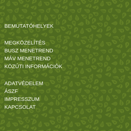
BEMUTATÓHELYEK
MEGKÖZELÍTÉS
BUSZ MENETREND
MÁV MENETREND
KÖZÚTI INFORMÁCIÓK
ADATVÉDELEM
ÁSZF
IMPRESSZUM
KAPCSOLAT