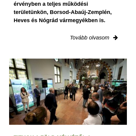
érvényben
a teljes működési
területünkön, Borsod-Abaúj-Zemplén,
Heves és Nógrád vármegyékben is.
Tovább olvasom