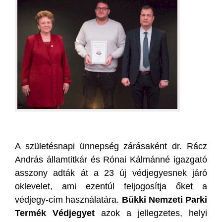
A születésnapi ünnepség zárásaként dr. Rácz
András államtitkár és Rónai Kálmánné igazgató
asszony adták át a 23 új védjegyesnek járó
oklevelet, ami ezentúl feljogosítja őket a
védjegy-cím használatára.
Bükki Nemzeti Parki
Termék Védjegyet
azok a jellegzetes, helyi