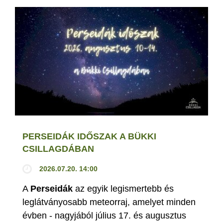
PERSEIDÁK IDŐSZAK A BÜKKI
CSILLAGDÁBAN
2026.07.20. 14:00
A
Perseidák
az egyik legismertebb és
leglátványosabb meteorraj, amelyet minden
évben - nagyjából július 17. és augusztus