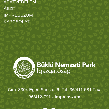
ADATVÉDELEM
ÁSZF
IMPRESSZUM
KAPCSOLAT
Cím: 3304 Eger, Sánc u. 6. Tel: 36/411-581 Fax:
36/412-791 -
Impresszum