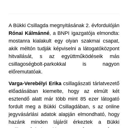
A Bükki Csillagda megnyitásának 2. évfordulóján
Rónai Kálmánné
, a BNPI igazgatója elmondta:
mostanra kialakult egy olyan szakmai csapat,
akik méltón tudják képviselni a látogatóközpont
hitvallását, s az együttműködéseik más
csillagoségbolt-parkokkal is nagyon
előremutatóak.
Varga-Verebélyi Erika
csillagászati tárlatvezető
előadásában kiemelte, hogy az elmúlt két
esztendő alatt már több mint 85 ezer látogató
fordult meg a Bükki Csillagdában, s az online
jegyvásárlási adatok alapján elmondható, hogy
hazánk minden tájáról érkeztek a Bükki