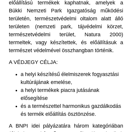
előállítású termékek kaphatnak, amelyek a
Bükki Nemzeti Park Igazgatóság működési
területén, természetvédelmi oltalom alatt álló
területen (nemzeti park, tájvédelmi körzet,
természetvédelmi terület, Natura 2000)
termeltek, vagy készítettek, és előállításuk a
természet védelmével összhangban történik.
A VÉDJEGY CÉLJA:
a helyi készítésű élelmiszerek fogyasztási
kultúrájának emelése,
a helyi termékek piacra jutásának
elősegítése
és a természettel harmonikus gazdálkodás
és termék előállítás ösztönzése.
A BNPI idei pályázatára három kategóriában