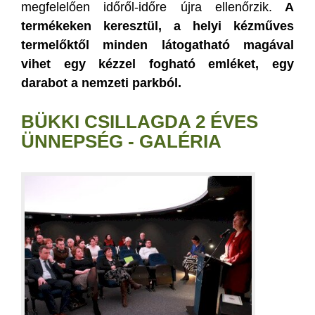
megfelelően időről-időre újra ellenőrzik.
A
termékeken keresztül, a helyi kézműves
termelőktől minden látogatható magával
vihet egy kézzel fogható emléket, egy
darabot a nemzeti parkból.
BÜKKI CSILLAGDA 2 ÉVES
ÜNNEPSÉG - GALÉRIA