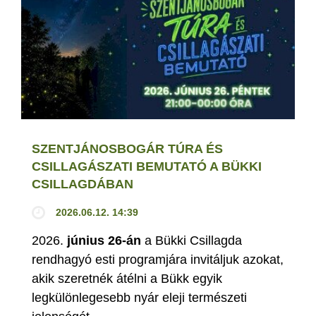
SZENTJÁNOSBOGÁR TÚRA ÉS
CSILLAGÁSZATI BEMUTATÓ A BÜKKI
CSILLAGDÁBAN
2026.06.12. 14:39
2026.
június 26-án
a Bükki Csillagda
rendhagyó esti programjára invitáljuk azokat,
akik szeretnék átélni a Bükk egyik
legkülönlegesebb nyár eleji természeti