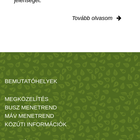
jelenségét.
Tovább olvasom
BEMUTATÓHELYEK
MEGKÖZELÍTÉS
BUSZ MENETREND
MÁV MENETREND
KÖZÚTI INFORMÁCIÓK