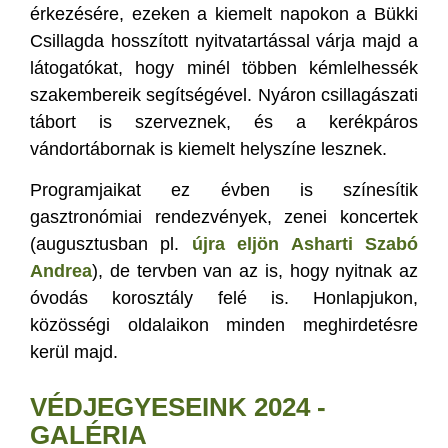
érkezésére, ezeken a kiemelt napokon a Bükki
Csillagda hosszított nyitvatartással várja majd a
látogatókat, hogy minél többen kémlelhessék
szakembereik segítségével. Nyáron csillagászati
tábort is szerveznek, és a kerékpáros
vándortábornak is kiemelt helyszíne lesznek.
Programjaikat ez évben is színesítik
gasztronómiai rendezvények, zenei koncertek
(augusztusban pl.
újra eljön Asharti Szabó
Andrea
), de tervben van az is, hogy nyitnak az
óvodás korosztály felé is. Honlapjukon,
közösségi oldalaikon minden meghirdetésre
kerül majd.
VÉDJEGYESEINK 2024 -
GALÉRIA