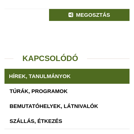
MEGOSZTÁS
KAPCSOLÓDÓ
HÍREK, TANULMÁNYOK
TÚRÁK, PROGRAMOK
BEMUTATÓHELYEK, LÁTNIVALÓK
SZÁLLÁS, ÉTKEZÉS