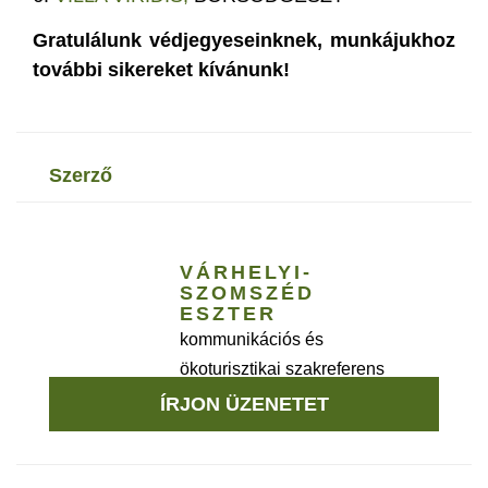
Gratulálunk védjegyeseinknek, munkájukhoz
további sikereket kívánunk!
szerző
VÁRHELYI-
SZOMSZÉD
ESZTER
kommunikációs és
ökoturisztikai szakreferens
ÍRJON ÜZENETET