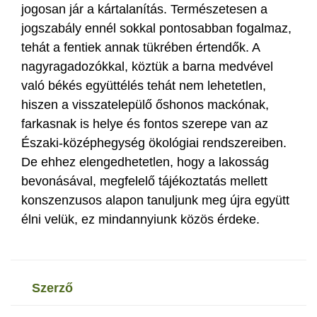
jogosan jár a kártalanítás. Természetesen a
jogszabály ennél sokkal pontosabban fogalmaz,
tehát a fentiek annak tükrében értendők. A
nagyragadozókkal, köztük a barna medvével
való békés együttélés tehát nem lehetetlen,
hiszen a visszatelepülő őshonos mackónak,
farkasnak is helye és fontos szerepe van az
Északi-középhegység ökológiai rendszereiben.
De ehhez elengedhetetlen, hogy a lakosság
bevonásával, megfelelő tájékoztatás mellett
konszenzusos alapon tanuljunk meg újra együtt
élni velük, ez mindannyiunk közös érdeke.
szerző