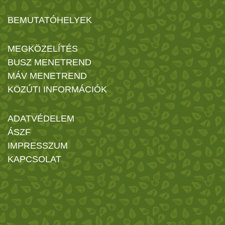
BEMUTATÓHELYEK
MEGKÖZELÍTÉS
BUSZ MENETREND
MÁV MENETREND
KÖZÚTI INFORMÁCIÓK
ADATVÉDELEM
ÁSZF
IMPRESSZUM
KAPCSOLAT